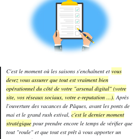
C'est le moment où les saisons s'enchaînent et
vous
devez vous assurer que tout est vraiment bien
opérationnel du côté de votre "arsenal digital" (votre
site, vos réseaux sociaux, votre e-reputation ...).
Après
l'ouverture des vacances de Pâques, avant les ponts de
mai et le grand rush estival,
c'est le dernier moment
stratégique
pour prendre encore le temps de vérifier que
tout "roule" et que tout est prêt à vous apporter un