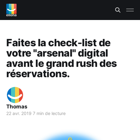
Faites la check-list de
votre "arsenal" digital
avant le grand rush des
réservations.
Thomas
22 avr. 2019
7 min de lecture