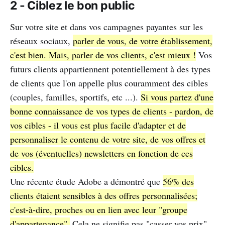
2 - Ciblez le bon public
Sur votre site et dans vos campagnes payantes sur les
réseaux sociaux,
parler de vous, de votre établissement,
c'est bien. Mais, parler de vos clients, c'est mieux !
Vos
futurs clients appartiennent potentiellement à des types
de clients que l'on appelle plus couramment des cibles
(couples, familles, sportifs, etc ...).
Si vous partez d'une
bonne connaissance de vos types de clients - pardon, de
vos cibles - il vous est plus facile d'adapter et de
personnaliser le contenu de votre site, de vos offres et
de vos (éventuelles) newsletters en fonction de ces
cibles.
Une récente étude Adobe a démontré que
56% des
clients étaient sensibles à des offres personnalisées;
c'est-à-dire, proches ou en lien avec leur "groupe
d'appartenance".
Cela ne signifie pas "casser vos prix"