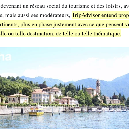
devenant un réseau social du tourisme et des loisirs, av
tes, mais aussi ses modérateurs,
TripAdvisor entend prop
rtinents, plus en phase justement avec ce que pensent v
elle ou telle destination, de telle ou telle thématique.