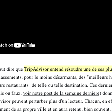
faut dire que
TripAdvisor entend résoudre une de ses plu
classements, pour le moins désarmants, des "meilleurs h
urs restaurants" de telle ou telle destination. Ces dernier
ais ou faux,
voir notre post de la semaine dernière)
donn
sor peuvent perturber plus d'un lecteur. Chacun, en eff
sement de sa propre ville et en aura retenu, bien souven