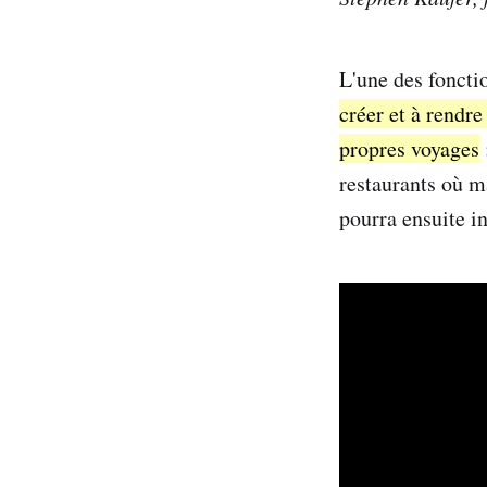
L'une des foncti
créer et à rendre
propres voyages
restaurants où m
pourra ensuite i