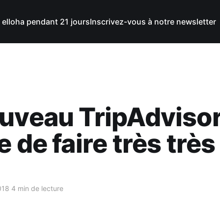
 elloha pendant 21 jours
Inscrivez-vous à notre newsletter
uveau TripAdviso
e de faire très très
018
4 min de lecture