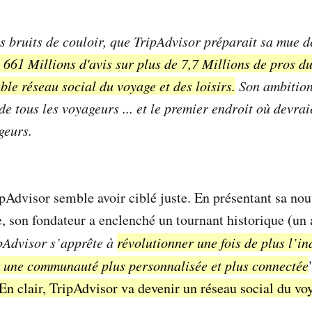
es bruits de couloir, que TripAdvisor préparait sa mue 
x 661 Millions d'avis sur plus de 7,7 Millions de pros d
ble réseau social du voyage et des loisirs.
Son ambition
 tous les voyageurs ... et le premier endroit où devrai
geurs.
ipAdvisor semble avoir ciblé juste. En présentant sa nou
, son fondateur a enclenché un tournant historique (un a
pAdvisor s’apprête à
révolutionner une fois de plus l’in
t une communauté plus personnalisée et plus connectée
En clair, TripAdvisor va devenir un réseau social du vo