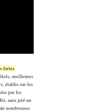
s fortes
ôtels, meilleures
s, établis sur les
ées par les
et, aura jeté un
t, de nombreuses