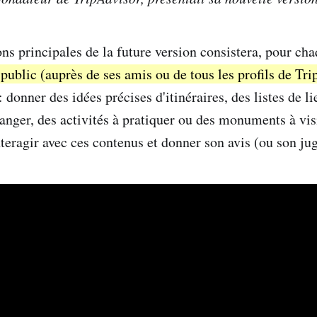
ons principales de la future version consistera, pour ch
 public (auprès de ses amis ou de tous les profils de Tr
: donner des idées précises d'itinéraires, des listes de l
anger, des activités à pratiquer ou des monuments à visi
nteragir avec ces contenus et donner son avis (ou son j