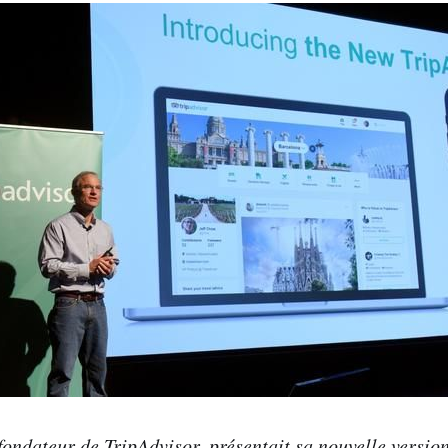
fondateur de TripAdvisor, présentait sa nouvelle versio