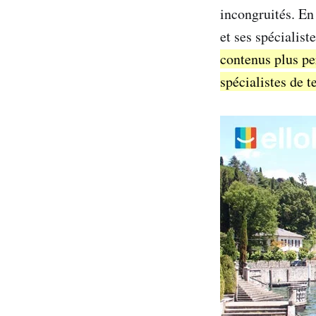
incongruités. En 
et ses spécialis
contenus plus pe
spécialistes de t