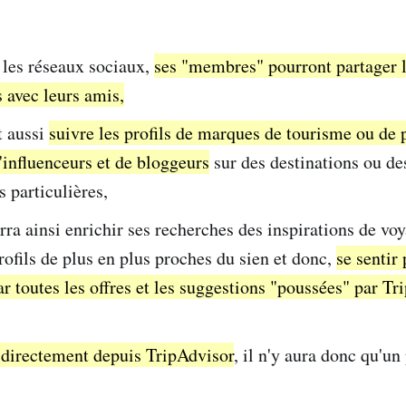
les réseaux sociaux,
ses "membres" pourront partager 
 avec leurs amis,
t aussi
suivre les profils de marques de tourisme ou de 
'influenceurs et de bloggeurs
sur des destinations ou de
 particulières,
ra ainsi enrichir ses recherches des inspirations de voy
profils de plus en plus proches du sien et donc,
se sentir 
r toutes les offres et les suggestions "poussées" par Tr
 directement depuis TripAdvisor
, il n'y aura donc qu'un 