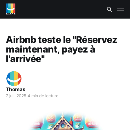
Airbnb teste le "Réservez
maintenant, payez à
l'arrivée"
Thomas
7 juil. 2025
4 min de lecture