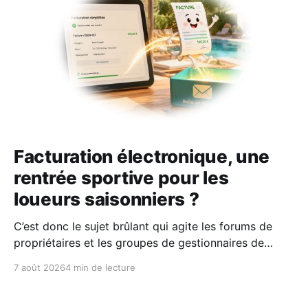
Facturation électronique, une
rentrée sportive pour les
loueurs saisonniers ?
C’est donc le sujet brûlant qui agite les forums de
propriétaires et les groupes de gestionnaires de
locations saisonnières : la facturation électronique
7 août 2026
4 min de lecture
obligatoire débarque le 1er septembre 2026 et les
concerne sous conditions. Entre sueurs froides,