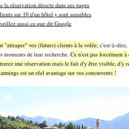
e la réservation directe dans ses pages
clients sur 10 d'un hôtel y sont sensibles
rveillez aussi ce que dit Google
t "attraper" vos (futurs) clients à la volée;
c'est-à-dire,
rs moments de leur recherche.
Ce n'est pas forcément à
rerez une réservation mais le fait d'y être visible, d'y 
lannings est un réel avantage sur vos concurrents !