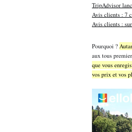
TripAdvisor lanc
Avis clients : 7 
Avis clients : su
Pourquoi ?
Autan
aux tous premie
que vous enregist
vos prix et vos p