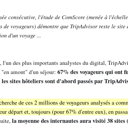
ée consécutive, l'étude de ComScore (menée à l'échell
ns de voyageurs) démontre que TripAdvisor reste le site 
on d'un voyage ...
, l'un des plus importants analystes du digital, TripAdvi
67% des voyageurs qui ont fi
é "en amont" d'un séjour:
 les sites hôteliers sont d'abord passés par TripAdvi
echerche de ces 2 millions de voyageurs analysés a co
eur départ et, toujours (pour 67% d'entre eux), en passa
la moyenne des internautes aura visité 38 sites
uite,