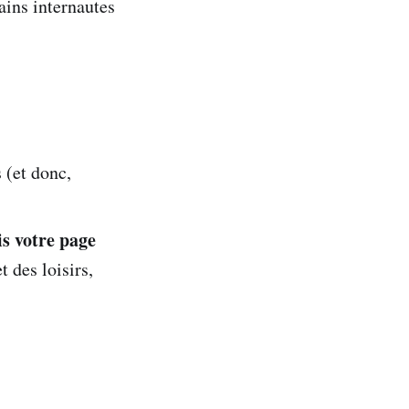
ins internautes
 (et donc,
is votre page
t des loisirs,