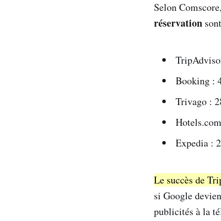
Selon Comscore, 
réservation
sont
TripAdviso
Booking :
Trivago : 
Hotels.com
Expedia : 
Le succès de Tri
si Google devient
publicités à la 