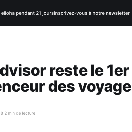
 elloha pendant 21 jours
Inscrivez-vous à notre newsletter
dvisor reste le 1er
enceur des voyage
18
2 min de lecture