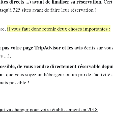
tes directs ...) avant de finaliser sa réservation.
Certa
jusqu'à 325 sites avant de faire leur réservation !
ore,
il vous faut donc retenir deux choses importantes :
z pas votre page TripAdvisor et les avis
écrits sur vous
 ...),
 possible, de vous rendre directement réservable depu
or
: que vous soyez un hébergeur ou un pro de l'activité e
mais possible !
qui va changer pour votre établissement en 2018