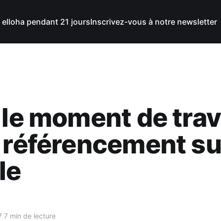
 elloha pendant 21 jours
Inscrivez-vous à notre newsletter
 le moment de trav
 référencement su
le
7
7 min de lecture