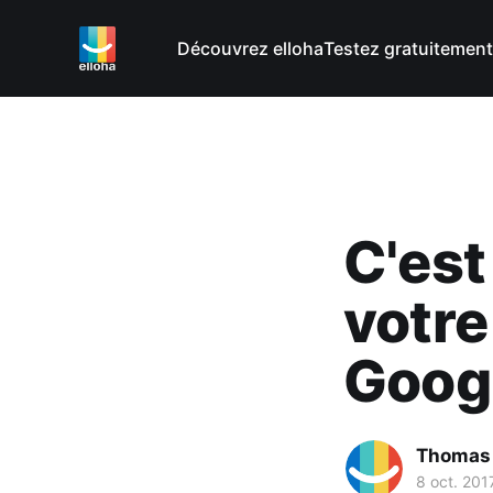
Découvrez elloha
Testez gratuitement
C'est
votre
Goog
Thomas
8 oct. 201