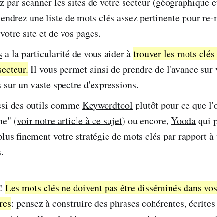
ar scanner les sites de votre secteur (géographique et
iendrez une liste de mots clés assez pertinente pour re-
votre site et de vos pages.
s
a la particularité de vous aider à
trouver les mots clés
secteur.
Il vous permet ainsi de prendre de l'avance sur 
 sur un vaste spectre d'expressions.
ssi des outils comme
Keywordtool
plutôt pour ce que l'
îne"
(voir notre article à ce sujet)
ou encore,
Yooda
qui 
plus finement votre stratégie de mots clés par rapport à
.
 !
Les mots clés ne doivent pas être disséminés dans vos 
tres
: pensez à construire des phrases cohérentes, écrites