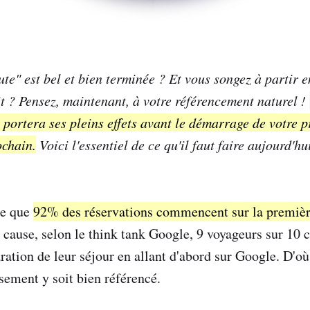
te" est bel et bien terminée ? Et vous songez à partir e
it ? Pensez, maintenant, à votre référencement naturel !
i portera ses pleins effets avant le démarrage de votre 
ochain.
Voici l'essentiel de ce qu'il faut faire aujourd'hu
re que
92% des réservations commencent sur la premièr
 cause, selon le think tank Google, 9 voyageurs sur 1
aration de leur séjour en allant d'abord sur Google. D'o
sement y soit bien référencé.