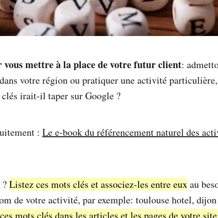
ous mettre à la place de votre futur client
: admetto
dans votre région ou pratiquer une activité particulière, 
clés irait-il taper sur Google ?
tuitement :
Le e-book du référencement naturel des activ
é ?
Listez ces mots clés et associez-les entre eux
au beso
nom de votre activité, par exemple: toulouse hotel, dijo
ces mots clés dans les articles et les pages de votre site