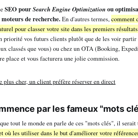
SEO pour
Search Engine Optimization
ou optimisa
le
s moteurs de recherche.
En d'autres termes,
comment d
urel pour classer votre site dans les premiers résultats
n priorité vos futurs clients plutôt que de les voir partir
ux classés que vous) ou chez un OTA (Booking, Expedia 
tre place et vous facturera une jolie commission.
plus cher, un client préfère réserver en direct
ommence par les fameux "mots cl
que tout le monde en parle de ces "mots clés", il serait
et où les utiliser dans le but d'améliorer votre référenc