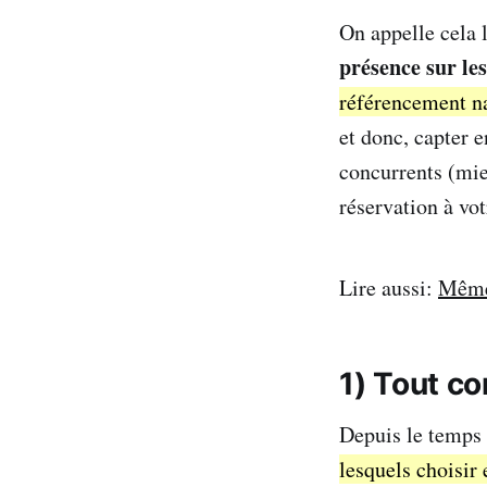
On appelle cela 
présence sur le
référencement nat
et donc, capter e
concurrents (mie
réservation à vo
Lire aussi:
Même 
1) Tout c
Depuis le temps 
lesquels choisir 