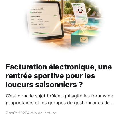
Facturation électronique, une
rentrée sportive pour les
loueurs saisonniers ?
C’est donc le sujet brûlant qui agite les forums de
propriétaires et les groupes de gestionnaires de
locations saisonnières : la facturation électronique
7 août 2026
4 min de lecture
obligatoire débarque le 1er septembre 2026 et les
concerne sous conditions. Entre sueurs froides,