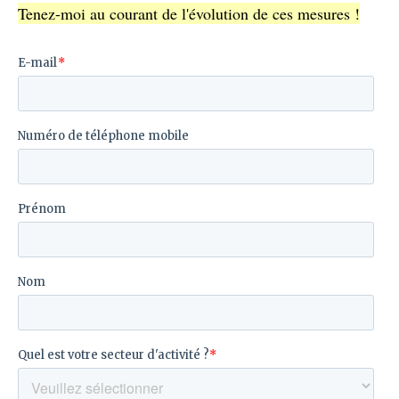
Tenez-moi au courant de l'évolution de ces mesures !