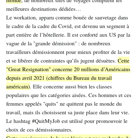
monde
, de nombreux sites de voyages compilent les
meilleures destinations dédiées…
Le workation, apparu comme bouée de sauvetage dans
le cadre de la cadre du Covid, est devenu un segment à
part entière de l’hôtellerie. Il est conforté aux US par la
vague de la "grande démission" : de nombreux
travailleurs démissionnent pour mieux profiter de la vie
et se libérer de contraintes qu’ils jugent désuètes.
Cette
"Great Resignation" concerne 20 millions d’Américains
depuis avril 2021 (chiffres du Bureau du travail
américain)
. Elle concerne aussi bien les classes
populaires que les catégories aisées. Ces hommes et ces
femmes appelés "quits" ne quittent pas le monde du
travail, mais ils choisissent sa juste place dans leur vie.
Le hashtag #QuitMyJob est utilisé pour promouvoir le
choix de ces démissionnaires.