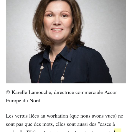
© Karelle Lamouche, directrice commerciale Accor
Europe du Nord
Les vertus liées au workation (que nous avons vues) ne
sont pas que des mots, elles sont aussi des "cases à
cocher" : Wifi, entrain etc… tout ceci est concret.
Les