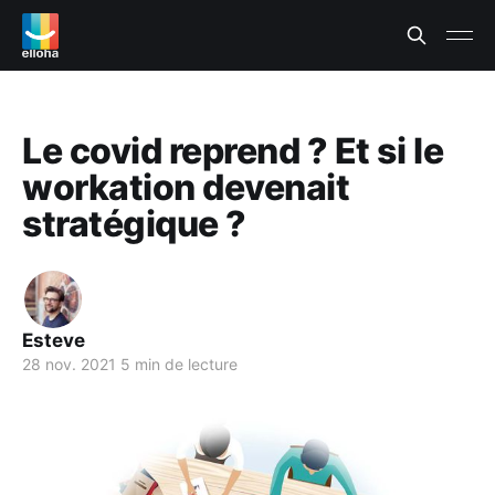
Le covid reprend ? Et si le
workation devenait
stratégique ?
Esteve
28 nov. 2021
5 min de lecture