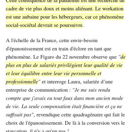
Cette conséquence de la pandémie est une recherche de
cadre de vie plus doux et moins aliénant. Le workation
est une aubaine pour les hébergeurs, car ce phénomène
social-sociétal devrait se poursuivre
.
A l'échelle de la France, cette envie-besoin
d'épanouissement est en train d'éclore en tant que
phénomène. Le Figaro du 22 novembre observe que
"
de
plus en plus de salariés privilégient leur qualité de vie
et leur équilibre entre leur vie personnelle et
professionnelle
"
et interroge Laura, salariée d’une
entreprise de communication :
"Je me suis rendu
compte que j'avais eu tout faux dans mon ancien mode
de vie. La seule compensation était financière et ça ne
suffisait pas"
, revendique cette quadragénaire qui fait le
choix de l'épanouissement. De là à la conversion vers le
staycation, il n'y a qu'un pas !