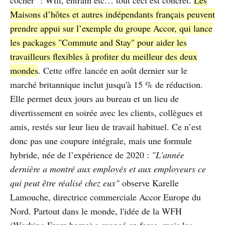
Maisons d’hôtes et autres indépendants français peuvent
prendre appui sur l’exemple du groupe Accor, qui lance
les packages "Commute and Stay" pour aider les
travailleurs flexibles à profiter du meilleur des deux
mondes
. Cette offre lancée en août dernier sur le
marché britannique inclut jusqu'à 15 % de réduction.
Elle permet deux jours au bureau et un lieu de
divertissement en soirée avec les clients, collègues et
amis, restés sur leur lieu de travail habituel. Ce n’est
donc pas une coupure intégrale, mais une formule
hybride, née de l’expérience de 2020 :
"L'année
dernière a montré aux employés et aux employeurs ce
qui peut être réalisé chez eux"
observe Karelle
Lamouche, directrice commerciale Accor Europe du
Nord. Partout dans le monde, l'idée de la WFH
(Working From home) a avancé en force, mais les