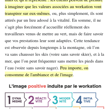
à imaginer que les valeurs associées au workation vont
transpirer sur eux-mêmes
, ou, plus simplement, ils sont
attirés par un lieu adossé à la vitalité. En somme, il ne
s’agit plus forcément d’accueillir réellement des
travailleurs venus de mettre au vert, mais de faire savoir
que vos prestations leur sont adaptées. Cette tendance
est observée depuis longtemps à la montagne, où l’on
va sans chausser les skis (voire sans savoir skier), et à la
mer, que l’on peut fréquenter sans mettre les pieds dans
l’eau (voire sans savoir nager).
Peu importe, on
consomme de l'ambiance et de l'image
.