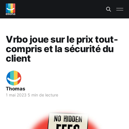
Vrbo joue sur le prix tout-
compris et la sécurité du
client
Thomas
1 mai 2023
5 min de lecture