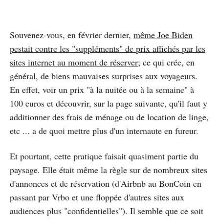
Souvenez-vous, en février dernier,
même Joe Biden
pestait contre les "suppléments" de prix affichés par les
sites internet au moment de réserver
; ce qui crée, en
général, de biens mauvaises surprises aux voyageurs.
En effet, voir un prix "à la nuitée ou à la semaine" à
100 euros et découvrir, sur la page suivante, qu'il faut y
additionner des frais de ménage ou de location de linge,
etc ... a de quoi mettre plus d'un internaute en fureur.
Et pourtant, cette pratique faisait quasiment partie du
paysage. Elle était même la règle sur de nombreux sites
d'annonces et de réservation (d'Airbnb au BonCoin en
passant par Vrbo et une floppée d'autres sites aux
audiences plus "confidentielles"). Il semble que ce soit