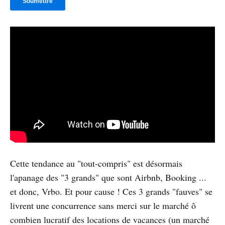
Cette tendance au "tout-compris" est désormais
l'apanage des "3 grands" que sont Airbnb, Booking ...
et donc, Vrbo. Et pour cause ! Ces 3 grands "fauves" se
livrent une concurrence sans merci sur le marché ô
combien lucratif des locations de vacances (un marché