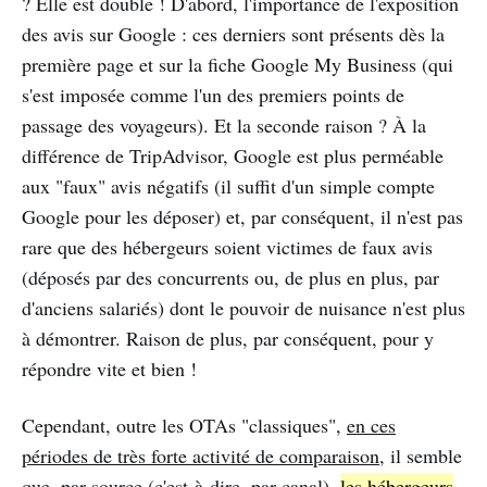
? Elle est double ! D'abord, l'importance de l'exposition
des avis sur Google : ces derniers sont présents dès la
première page et sur la fiche Google My Business (qui
s'est imposée comme l'un des premiers points de
passage des voyageurs). Et la seconde raison ? À la
différence de TripAdvisor, Google est plus perméable
aux "faux" avis négatifs (il suffit d'un simple compte
Google pour les déposer) et, par conséquent, il n'est pas
rare que des hébergeurs soient victimes de faux avis
(déposés par des concurrents ou, de plus en plus, par
d'anciens salariés) dont le pouvoir de nuisance n'est plus
à démontrer. Raison de plus, par conséquent, pour y
répondre vite et bien !
Cependant, outre les OTAs "classiques",
en ces
périodes de très forte activité de comparaison
, il semble
que, par source (c'est-à-dire, par canal),
les hébergeurs