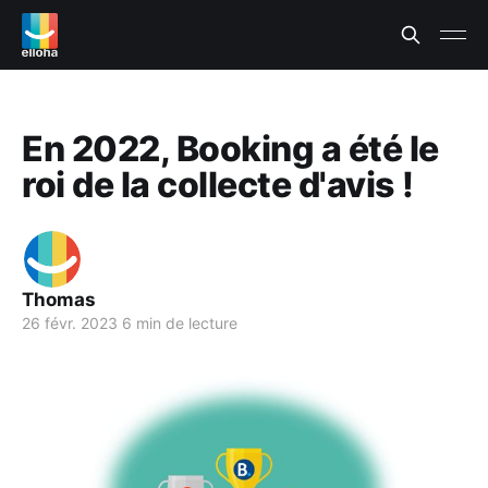
En 2022, Booking a été le
roi de la collecte d'avis !
Thomas
26 févr. 2023
6 min de lecture