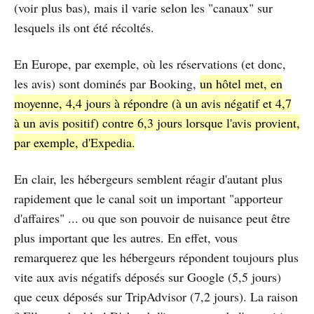
(voir plus bas), mais il varie selon les "canaux" sur
lesquels ils ont été récoltés.
En Europe, par exemple, où les réservations (et donc,
les avis) sont dominés par Booking,
un hôtel met, en
moyenne, 4,4 jours à répondre (à un avis négatif et 4,7
à un avis positif) contre 6,3 jours lorsque l'avis provient,
par exemple, d'Expedia.
En clair, les hébergeurs semblent réagir d'autant plus
rapidement que le canal soit un important "apporteur
d'affaires" ... ou que son pouvoir de nuisance peut être
plus important que les autres. En effet, vous
remarquerez que les hébergeurs répondent toujours plus
vite aux avis négatifs déposés sur Google (5,5 jours)
que ceux déposés sur TripAdvisor (7,2 jours). La raison