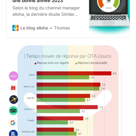
une bonne année 2023
Selon le blog du channel manager
elloha, la dernière étude Similar
Web révèle une audience en
progression des OTAs qui traduit
Le blog elloha
Thomas
un intérêt toujours plus fort des
internautes pour les voyages.