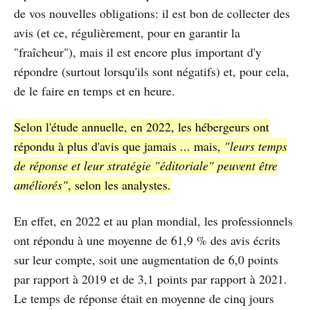
de vos nouvelles obligations: il est bon de collecter des
avis (et ce, régulièrement, pour en garantir la
"fraîcheur"), mais il est encore plus important d'y
répondre (surtout lorsqu'ils sont négatifs) et, pour cela,
de le faire en temps et en heure.
Selon l'étude annuelle, en 2022, les hébergeurs ont
répondu à plus d'avis que jamais ... mais,
"leurs temps
de réponse et leur stratégie "éditoriale" peuvent être
améliorés"
, selon les analystes.
En effet, en 2022 et au plan mondial, les professionnels
ont répondu à une moyenne de 61,9 % des avis écrits
sur leur compte, soit une augmentation de 6,0 points
par rapport à 2019 et de 3,1 points par rapport à 2021.
Le temps de réponse était en moyenne de cinq jours