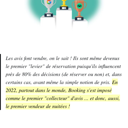
Les avis font vendre, on le sait ! Ils sont même devenus
le premier "levier" de réservation puisqu'ils influencent
près de 80% des décisions (de réserver ou non) et, dans
certains cas, avant même la simple notion de prix.
En
2022, partout dans le monde, Booking s'est imposé
comme le premier "collecteur" d'avis ... et donc, aussi,
le premier vendeur de nuitées !