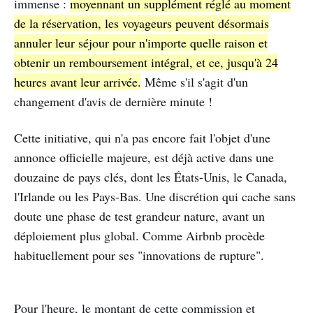
immense :
moyennant un supplément réglé au moment
de la réservation, les voyageurs peuvent désormais
annuler leur séjour pour n'importe quelle raison et
obtenir un remboursement intégral, et ce, jusqu'à 24
heures avant leur arrivée.
Même s'il s'agit d'un
changement d'avis de dernière minute !
Cette initiative, qui n'a pas encore fait l'objet d'une
annonce officielle majeure, est déjà active dans une
douzaine de pays clés, dont les États-Unis, le Canada,
l'Irlande ou les Pays-Bas. Une discrétion qui cache sans
doute une phase de test grandeur nature, avant un
déploiement plus global. Comme Airbnb procède
habituellement pour ses "innovations de rupture".
Pour l'heure, le montant de cette commission et