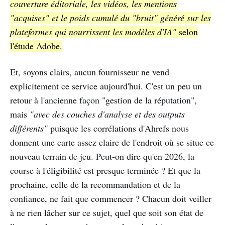
couverture éditoriale, les vidéos, les mentions
"acquises" et le poids cumulé du "bruit" généré sur les
plateformes qui nourrissent les modèles d'IA"
selon
l'étude Adobe.
Et, soyons clairs, aucun fournisseur ne vend
explicitement ce service aujourd'hui. C'est un peu un
retour à l'ancienne façon "gestion de la réputation",
mais
"avec des couches d'analyse et des outputs
différents"
puisque les corrélations d'Ahrefs nous
donnent une carte assez claire de l'endroit où se situe ce
nouveau terrain de jeu. Peut-on dire qu'en 2026, la
course à l'éligibilité est presque terminée ? Et que la
prochaine, celle de la recommandation et de la
confiance, ne fait que commencer ? Chacun doit veiller
à ne rien lâcher sur ce sujet, quel que soit son état de