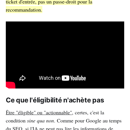
ticket d'entrée, pas un passe-droit pour la
recommandation.
Ce que l'éligibilité n'achète pas
Être "éligible" ou "actionnable"
, certes, c'est la
condition
sine qua non
. Comme pour Google au temps
du SEO, si l'IA ne peut pas lire les informations de