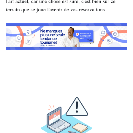
l'art actuel, car une chose est sûre, c'est bien sur ce
terrain que se joue l'avenir de vos réservations.