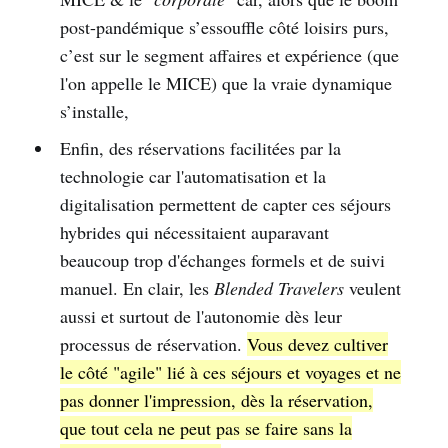
post-pandémique s’essouffle côté loisirs purs,
c’est sur le segment affaires et expérience (que
l'on appelle le MICE) que la vraie dynamique
s’installe,
Enfin, des réservations facilitées par la
technologie car l'automatisation et la
digitalisation permettent de capter ces séjours
hybrides qui nécessitaient auparavant
beaucoup trop d'échanges formels et de suivi
manuel. En clair, les
Blended Travelers
veulent
aussi et surtout de l'autonomie dès leur
processus de réservation.
Vous devez cultiver
le côté "agile" lié à ces séjours et voyages et ne
pas donner l'impression, dès la réservation,
que tout cela ne peut pas se faire sans la