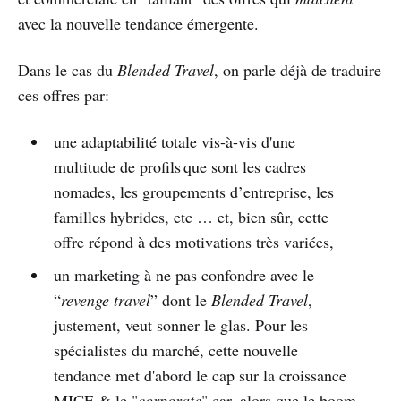
avec la nouvelle tendance émergente.
Dans le cas du
Blended Travel
, on parle déjà de traduire
ces offres par:
une adaptabilité totale vis-à-vis d'une
multitude de profils que sont les cadres
nomades, les groupements d’entreprise, les
familles hybrides, etc … et, bien sûr, cette
offre répond à des motivations très variées,
un marketing à ne pas confondre avec le
“
revenge travel
” dont le
Blended Travel
,
justement, veut sonner le glas. Pour les
spécialistes du marché, cette nouvelle
tendance met d'abord le cap sur la croissance
MICE & le "
corporate
" car, alors que le boom