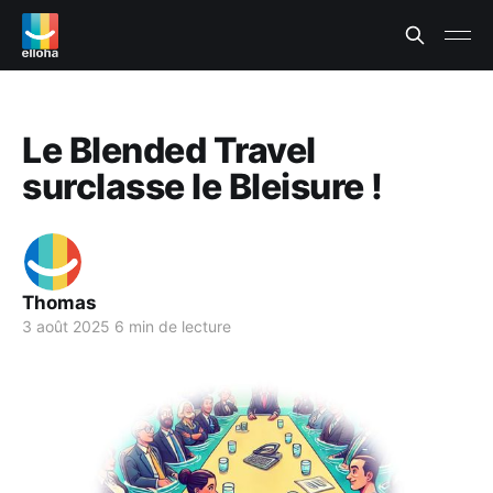
Le Blended Travel
surclasse le Bleisure !
Thomas
3 août 2025
6 min de lecture