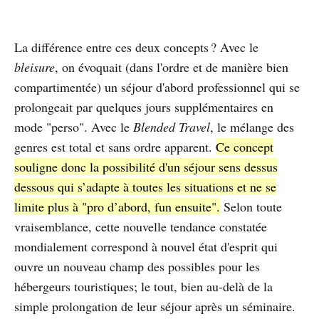
La différence entre ces deux concepts ? Avec le
bleisure
, on évoquait (dans l'ordre et de manière bien
compartimentée) un séjour d'abord professionnel qui se
prolongeait par quelques jours supplémentaires en
mode "perso". Avec le
Blended Travel
, le mélange des
genres est total et sans ordre apparent.
Ce concept
souligne donc la possibilité d'un séjour sens dessus
dessous qui s’adapte à toutes les situations et ne se
limite plus à "pro d’abord, fun ensuite".
Selon toute
vraisemblance, cette nouvelle tendance constatée
mondialement correspond à nouvel état d'esprit qui
ouvre un nouveau champ des possibles pour les
hébergeurs touristiques; le tout, bien au-delà de la
simple prolongation de leur séjour après un séminaire.