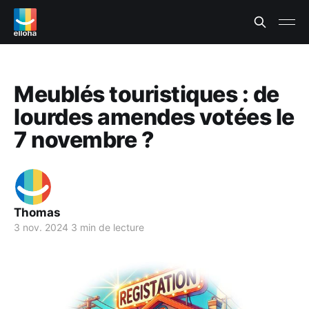
Meublés touristiques : de
lourdes amendes votées le
7 novembre ?
Thomas
3 nov. 2024
3 min de lecture