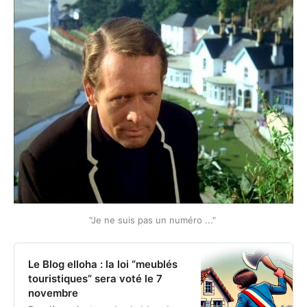
"Je ne suis pas un numéro ..." 
Le Blog elloha : la loi “meublés
touristiques” sera voté le 7
novembre