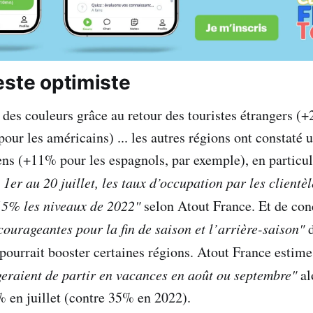
este optimiste
e des couleurs grâce au retour des touristes étrangers (
our les américains) ... les autres régions ont constaté 
ens (+11% pour les espagnols, par exemple), en particul
 1er au 20 juillet, les taux d’occupation par les client
15% les niveaux de 2022"
selon Atout France. Et de con
courageantes pour la fin de saison et l’arrière-saison"
d
ourrait booster certaines régions. Atout France estim
eraient de partir en vacances en août ou septembre"
al
% en juillet (contre 35% en 2022).