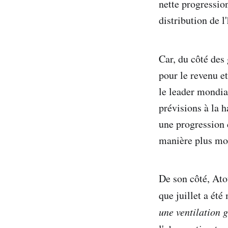
nette progressio
distribution de l'
Car, du côté des
pour le revenu e
le leader mondial
prévisions à la 
une progressio
manière plus mo
De son côté, Ato
que juillet a ét
une ventilation 