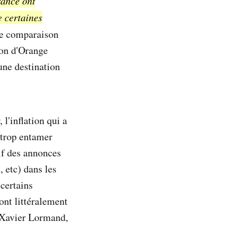
rance ont
e certaines
e comparaison
ion d'Orange
une destination
 l'inflation qui a
 trop entamer
tif des annonces
, etc) dans les
 certains
ont littéralement
, Xavier Lormand,