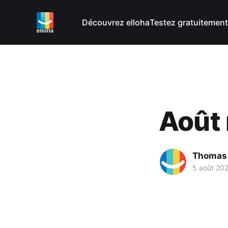
Découvrez elloha
Testez gratuitement
Août 
Thomas
5 août 20