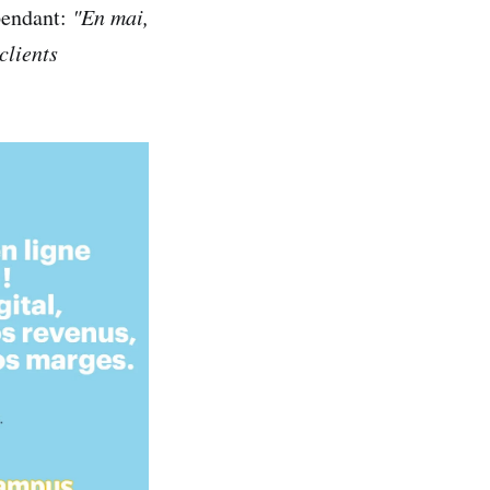
pendant:
"En mai,
clients