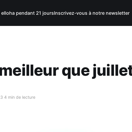
 elloha pendant 21 jours
Inscrivez-vous à notre newsletter
meilleur que juillet
23
4 min de lecture