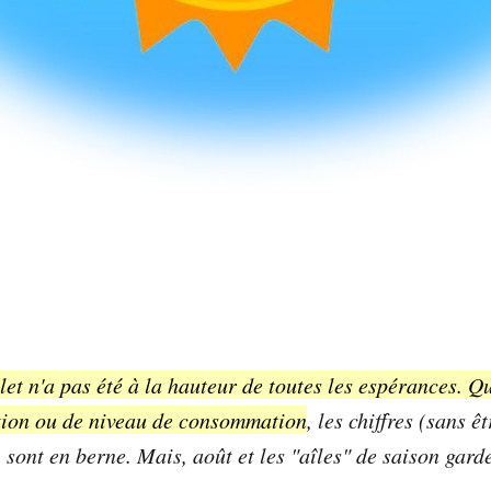
llet n'a pas été à la hauteur de toutes les espérances. Q
tion ou de niveau de consommation
, les chiffres (sans êt
 sont en berne. Mais, août et les "aîles" de saison gard