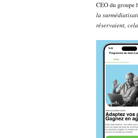
CEO du groupe h
la surmédiatisat
réservaient, cela