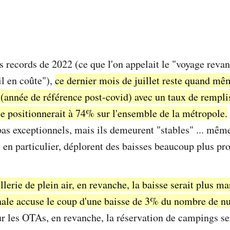
es records de 2022 (ce que l'on appelait le "voyage reva
il en coûte"),
ce dernier mois de juillet reste quand mê
(année de référence post-covid) avec un taux de rempli
 se positionnerait à 74% sur l'ensemble de la métropole.
pas exceptionnels, mais ils demeurent "stables" ... même
en particulier, déplorent des baisses beaucoup plus pr
llerie de plein air, en revanche, la baisse serait plus m
nale accuse le coup d'une baisse de 3% du nombre de nu
r les OTAs, en revanche, la réservation de campings sera