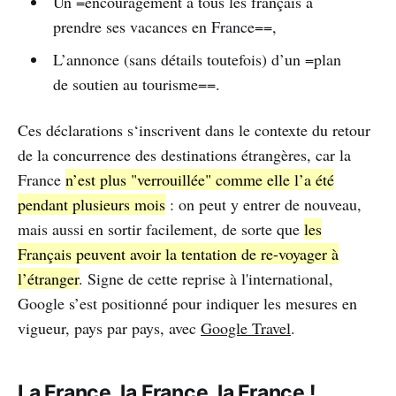
Un =encouragement à tous les français à
prendre ses vacances en France==,
L’annonce (sans détails toutefois) d’un =plan
de soutien au tourisme==.
Ces déclarations s‘inscrivent dans le contexte du retour
de la concurrence des destinations étrangères, car la
France
n’est plus "verrouillée" comme elle l’a été
pendant plusieurs mois
: on peut y entrer de nouveau,
mais aussi en sortir facilement, de sorte que
les
Français peuvent avoir la tentation de re-voyager à
l’étranger
. Signe de cette reprise à l'international,
Google s’est positionné pour indiquer les mesures en
vigueur, pays par pays, avec
Google Travel
.
La France, la France, la France !