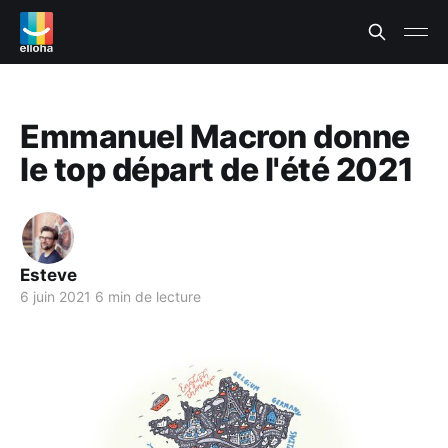
Emmanuel Macron donne
le top départ de l'été 2021
Esteve
6 juin 2021
6 min de lecture