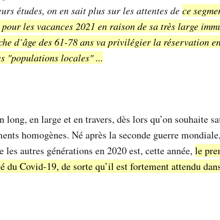
urs études, on en sait plus sur les attentes de
ce segme
t pour les vacances 2021 en raison de sa très large immu
che d’âge des 61-78 ans va privilégier la réservation en
s "populations locales" ...
 long, en large et en travers, dès lors qu’on souhaite s
ments homogènes. Né après la seconde guerre mondiale,
 les autres générations en 2020 est, cette année,
le pre
é du Covid-19, de sorte qu’il est fortement attendu dans