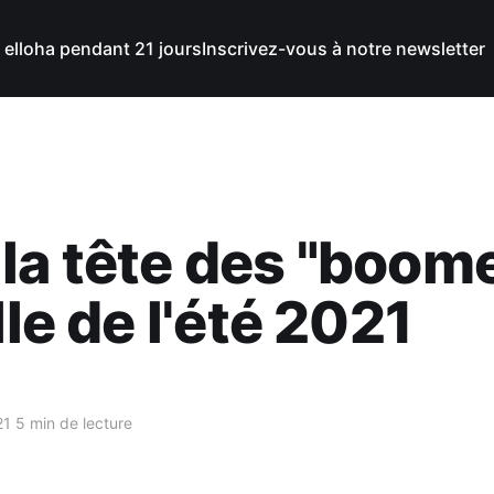
 elloha pendant 21 jours
Inscrivez-vous à notre newsletter
la tête des "boome
lle de l'été 2021
21
5 min de lecture