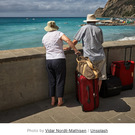
Photo by
Vidar Nordli-Mathisen
/
Unsplash