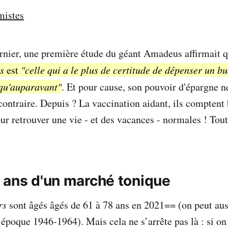
mistes
rnier, une première étude du géant Amadeus affirmait 
s
est
"celle qui a le plus de certitude de dépenser un b
 qu'auparavant"
. Et pour cause, son pouvoir d'épargne ne
 contraire. Depuis ? La vaccination aidant, ils comptent 
ur retrouver une vie - et des vacances - normales ! Tout
 ans d'un marché tonique
rs
sont âgés âgés de 61 à 78 ans en 2021== (on peut auss
époque 1946-1964). Mais cela ne s’arrête pas là : si on 