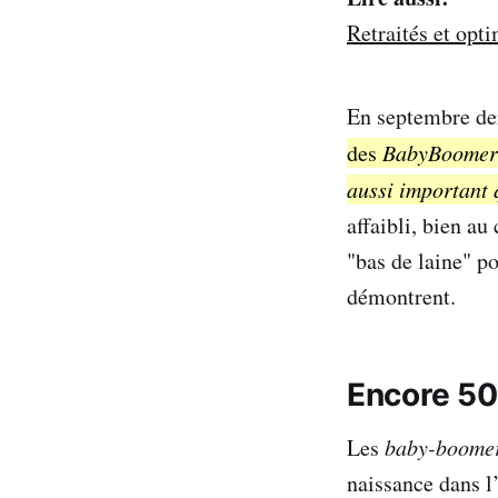
Retraités et opti
En septembre de
des
BabyBoomer
aussi important
affaibli, bien au
"bas de laine" po
démontrent.
Encore 50
Les
baby-boome
naissance dans l’