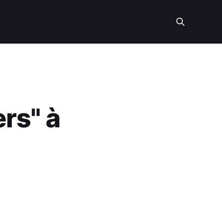
rs" à