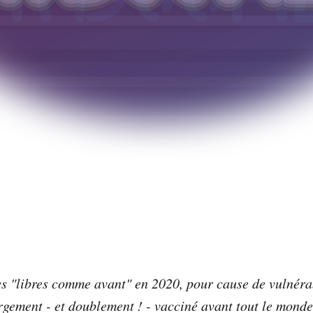
s "libres comme avant" en 2020, pour cause de vulnérab
rgement - et doublement ! - vacciné avant tout le monde