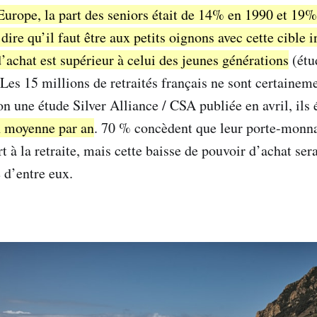
Europe, la part des seniors était de 14% en 1990 et 19
ire qu’il faut être aux petits oignons avec cette cible 
’achat est supérieur à celui des jeunes générations
(étu
Les 15 millions de retraités français ne sont certainem
on une étude Silver Alliance / CSA publiée en avril, ils
n moyenne par an
. 70 % concèdent que leur porte-monnai
t à la retraite, mais cette baisse de pouvoir d’achat sera
 d’entre eux.