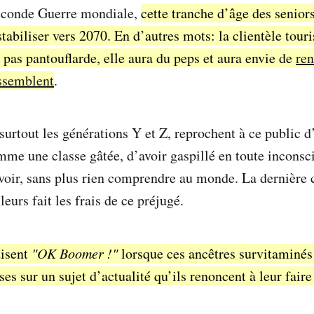
Seconde Guerre mondiale,
cette tranche d’âge des senior
stabiliser vers 2070. En d’autres mots: la clientèle touris
 pas pantouflarde, elle aura du peps et aura envie de
ren
essemblent
.
surtout les générations Y et Z, reprochent à ce public d
me une classe gâtée, d’avoir gaspillé en toute inconsc
voir, sans plus rien comprendre au monde. La dernièr
leurs fait les frais de ce préjugé.
disent
"OK Boomer !"
lorsque ces ancêtres survitaminés
es sur un sujet d’actualité qu’ils renoncent à leur faire