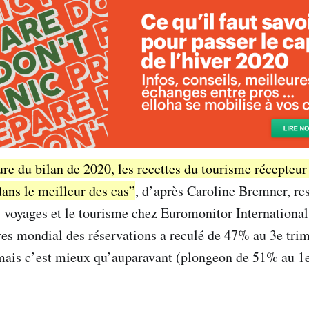
ure du bilan de 2020, les recettes du tourisme récepteur
ans le meilleur des cas”
, d’après Caroline Bremner, re
s voyages et le tourisme chez Euromonitor Internationa
aires mondial des réservations a reculé de 47% au 3e tri
mais c’est mieux qu’auparavant (plongeon de 51% au 1