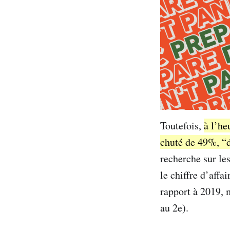
Toutefois,
à l’he
chuté de 49%, “d
recherche sur le
le chiffre d’aff
rapport à 2019, 
au 2e).