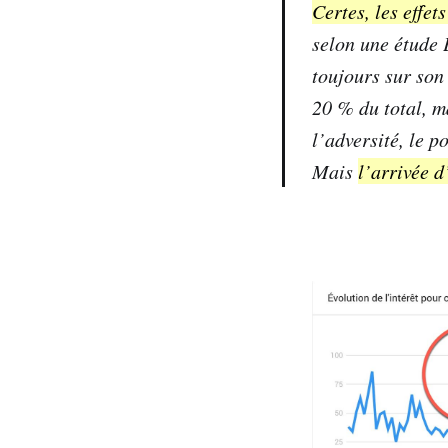
Certes, les effe
selon une étude 
toujours sur son
20 % du total, m
l’adversité, le 
Mais
l’arrivée 