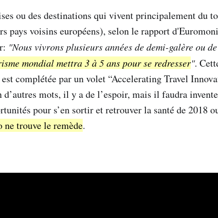
ises ou des destinations qui vivent principalement du t
ors pays voisins européens), selon le rapport d'Euromoni
r:
"Nous vivrons plusieurs années de demi-galère ou de 
risme mondial mettra 3 à 5 ans pour se redresser
"
. Cett
s est complétée par un volet “Accelerating Travel Innova
d’autres mots, il y a de l’espoir, mais il faudra invent
portunités pour s’en sortir et retrouver la santé de 201
 ne trouve le remède
.