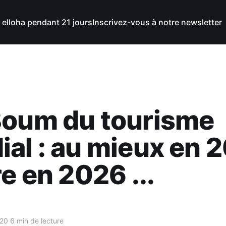
 elloha pendant 21 jours
Inscrivez-vous à notre newsletter
Boum du tourisme
al : au mieux en 
re en 2026 ...
020
6 min de lecture