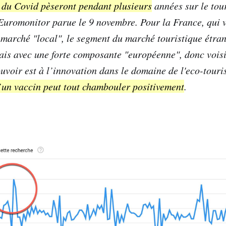
ts du Covid pèseront pendant plusieurs
années sur le tou
Euromonitor parue le 9 novembre. Pour la France, qui v
 marché "local", le segment du marché touristique étra
ais avec une forte composante "européenne", donc voisi
pouvoir est à l’innovation dans le domaine de l'eco-tou
d’un vaccin peut tout chambouler positivement
.