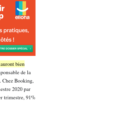
 auront bien
sponsable de la
l. Chez Booking,
mestre 2020 par
er trimestre, 91%