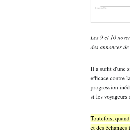
Les 9 et 10 nove
des annonces de 
Il a suffit d'une
efficace contre 
progression inédi
si les voyageurs 
Toutefois, quand
et des échanges 