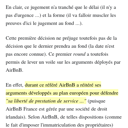
En clair, ce jugement n'a tranché que le délai (il n'y a
pas d'urgence ...) et la forme (il va falloir muscler les
preuves d'ici le jugement au fond ...).
Cette première décision ne préjuge toutefois pas de la
décision que le dernier prendra au fond (la date n'est
pas encore connue). Ce premier
round
a toutefois
permis de lever un voile sur les arguments déployés par
AirBnB.
En effet,
durant ce référé AirBnB a réitéré ses
arguments développés au plan européen pour défendre
"sa liberté de prestation de service ..."
(puisque
AirBnB France est gérée par une société de droit
irlandais). Selon AirBnB, de telles dispositions (comme
le fait d'imposer l'immatriculation des propriétaires)