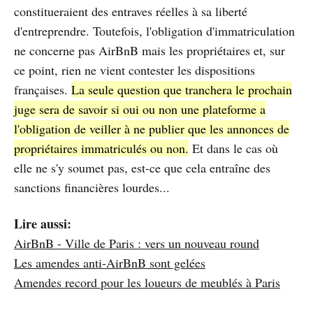
constitueraient des entraves réelles à sa liberté
d'entreprendre. Toutefois, l'obligation d'immatriculation
ne concerne pas AirBnB mais les propriétaires et, sur
ce point, rien ne vient contester les dispositions
françaises.
La seule question que tranchera le prochain
juge sera de savoir si oui ou non une plateforme a
l'obligation de veiller à ne publier que les annonces de
propriétaires immatriculés ou non.
Et dans le cas où
elle ne s'y soumet pas, est-ce que cela entraîne des
sanctions financières lourdes...
Lire aussi:
AirBnB - Ville de Paris : vers un nouveau round
Les amendes anti-AirBnB sont gelées
Amendes record pour les loueurs de meublés à Paris