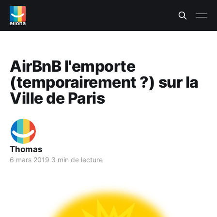
AirBnB l'emporte
(temporairement ?) sur la
Ville de Paris
Thomas
6 mars 2019
3 min de lecture