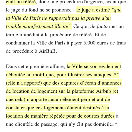
était un référé
, donc une procédure d'urgence, avant que
le juge du fond ne se prononce -
le juge a estimé
"que
la Ville de Paris ne rapportait pas la preuve d'un
trouble manifestement illicite"
.
Ce qui,
de facto
met un
terme immédiat à la procédure de référé. Et de
condamner la Ville de Paris à payer 5.000 euros de frais
de procédure à AirBnB.
Dans cette première affaire,
la Ville se voit également
déboutée au motif que, pour illustrer ses attaques, *"
(elle n'a apporté) que des captures d’écran d’annonces
de location de logement sur la plateforme Airbnb (et
que cela) n’apporte aucun élément permettant de
constater que ces logements étaient destinés à la
location de manière répétée pour de courtes durées
à
une clientèle de passage, qui n’y élit pas domicile»*.