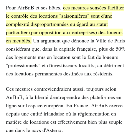
Pour AirBnB et ses hôtes,
ces mesures sensées faciliter
le contrôle des locations "saisonnières" sont d'une
complexité disproportionnées eu égard au statut
particulier (par opposition aux entreprises) des loueurs
en meublés.
Un argument que dénonce la Ville de Paris
considérant que, dans la capitale française, plus de 50%
des logements mis en location sont le fait de loueurs
"professionnels" et d'investisseurs locatifs; au détriment
des locations permanentes destinées aux résidents.
Ces mesures contreviendraient aussi, toujours selon
AirBnB, à la liberté d'entreprendre des plateformes en
ligne sur l'espace européen. En France, AirBnB exerce
depuis une entité irlandaise où la réglementation en
matière de locations est effectivement bien plus souple
que dans le pays d'Asterix.