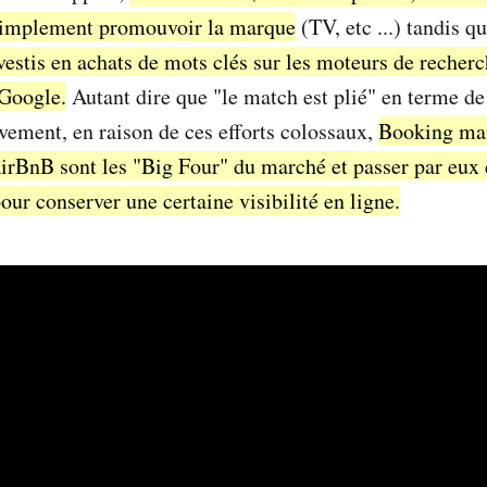
 simplement promouvoir la marque
(TV, etc ...) tandis q
vestis en achats de mots clés sur les moteurs de recherc
 Google.
Autant dire que "le match est plié" en terme d
ivement, en raison de ces efforts colossaux,
Booking mai
irBnB sont les "Big Four" du marché et passer par eux
ur conserver une certaine visibilité en ligne.