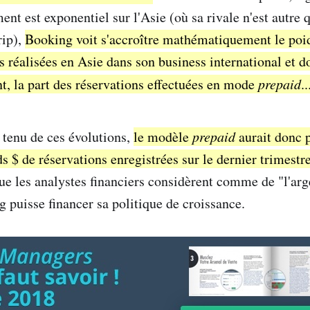
nt est exponentiel sur l'Asie (où sa rivale n'est autre 
rip),
Booking voit s'accroître mathématiquement le poi
s réalisées en Asie dans son business international et d
, la part des réservations effectuées en mode
prepaid
..
 tenu de ces évolutions,
le modèle
prepaid
aurait donc 
s $ de réservations enregistrées sur le dernier trimestr
ue les analystes financiers considèrent comme de "l'arg
 puisse financer sa politique de croissance.