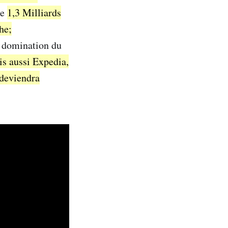
ue
1,3 Milliards
he;
e domination du
s aussi Expedia,
 deviendra