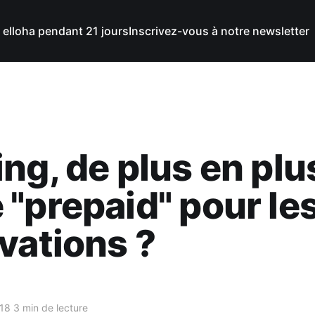
 elloha pendant 21 jours
Inscrivez-vous à notre newsletter
ng, de plus en plu
"prepaid" pour le
vations ?
018
3 min de lecture