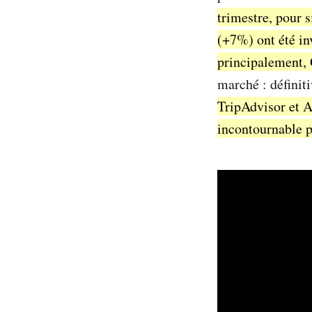
trimestre, pour
(+7%) ont été in
principalement,
marché : définit
TripAdvisor et A
incontournable po