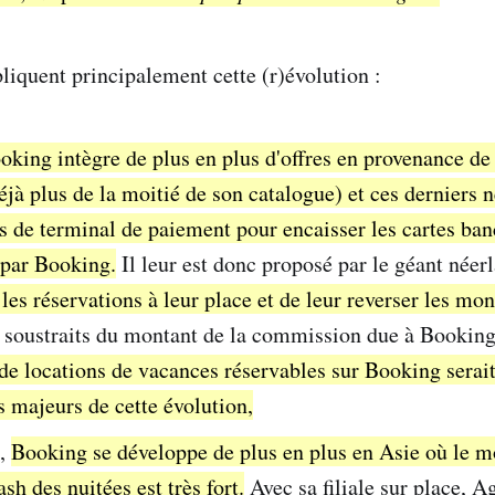
liquent principalement cette (r)évolution :
oking intègre de plus en plus d'offres en provenance de
jà plus de la moitié de son catalogue) et ces derniers 
s de terminal de paiement pour encaisser les cartes ban
 par Booking.
Il leur est donc proposé par le géant néer
 les réservations à leur place et de leur reverser les mon
e soustraits du montant de la commission due à Bookin
de locations de vacances réservables sur Booking serait
s majeurs de cette évolution,
t,
Booking se développe de plus en plus en Asie où le m
sh des nuitées est très fort.
Avec sa filiale sur place, A