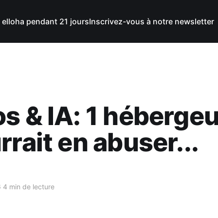
 elloha pendant 21 jours
Inscrivez-vous à notre newsletter
s & IA: 1 hébergeu
rrait en abuser...
6
4 min de lecture