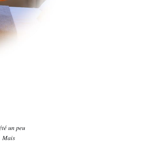
 été un peu
. Mais