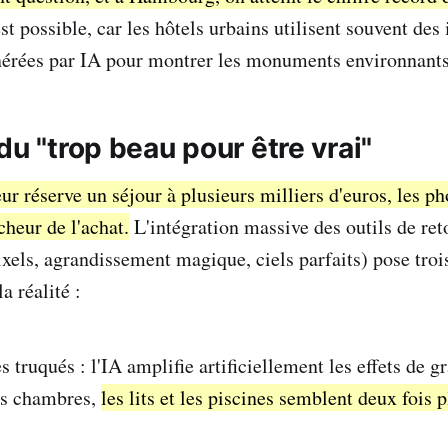
st possible, car les hôtels urbains utilisent souvent des
énérées par IA pour montrer les monuments environnants
du "trop beau pour être vrai"
r réserve un séjour à plusieurs milliers d'euros, les ph
cheur de l'achat.
L'intégration massive des outils de re
ixels, agrandissement magique, ciels parfaits) pose tro
a réalité :
 truqués : l'IA amplifie artificiellement les effets de g
les chambres,
les lits et les piscines semblent deux fois 