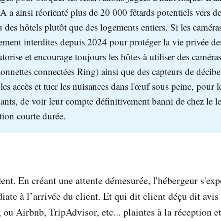
IA a ainsi réorienté plus de 20 000 fêtards potentiels vers 
u des hôtels plutôt que des logements entiers. Si les caméras
lement interdites depuis 2024 pour protéger la vie privée d
torise et encourage toujours les hôtes à utiliser des caméras
sonnettes connectées Ring) ainsi que des capteurs de décibe
 les accès et tuer les nuisances dans l'œuf sous peine, pour l
ants, de voir leur compte définitivement banni de chez le 
ation courte durée.
dent. En créant une attente démesurée, l'hébergeur s'exp
te à l’arrivée du client. Et qui dit client déçu dit avis
ou Airbnb, TripAdvisor, etc... plaintes à la réception e