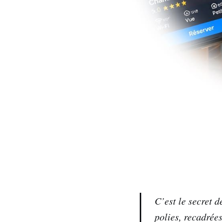
C’est le secret d
polies, recadrée