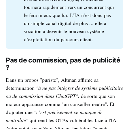
tournera rapidement vers un concurrent qui
le fera mieux que lui. L’IA n’est donc pas
un simple canal digital de plus ... elle a
vocation à devenir le nouveau système
d’exploitation du parcours client.
Pas de commission, pas de publicité
?
Dans un propos "puriste", Altman affirme sa
détermination
"à ne pas intégrer de système publicitaire
ou de commission dans ChatGPT",
de sorte que son
moteur apparaisse comme
"un conseiller neutre". Et
d'ajouter que
"c’est précisément ce manque de
neutralité"
qui rend les OTAs vulnérables face à l'IA.
Autre point, pour Sam Altman, les futurs "agents