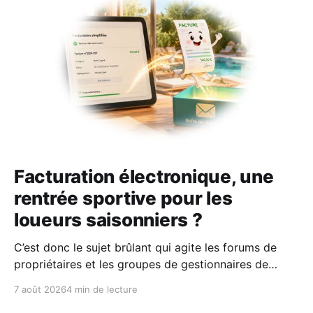
Facturation électronique, une
rentrée sportive pour les
loueurs saisonniers ?
C’est donc le sujet brûlant qui agite les forums de
propriétaires et les groupes de gestionnaires de
locations saisonnières : la facturation électronique
7 août 2026
4 min de lecture
obligatoire débarque le 1er septembre 2026 et les