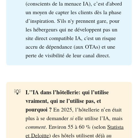
(conscients de la menace IA), c’est d'abord
un moyen de capter les clients dès la phase
d’inspiration. S'ils n'y prennent gare, pour
les hébergeurs qui ne développent pas un
site direct compatible IA, c'est un risque
accru de dépendance (aux OTAs) et une
perte de visibilité de leur canal direct.
L'’IA dans l’hôtellerie: qui l’utilise 
💡
vraiment, qui ne l’utilise pas, et 
pourquoi ?
En 2025, l’hôtellerie n’en était
plus à se demander
si
elle utilise l’IA, mais
comment
. Environ 55 à 60 % (selon
Statista
et Deloitte
) des hôtels utilisent déjà au