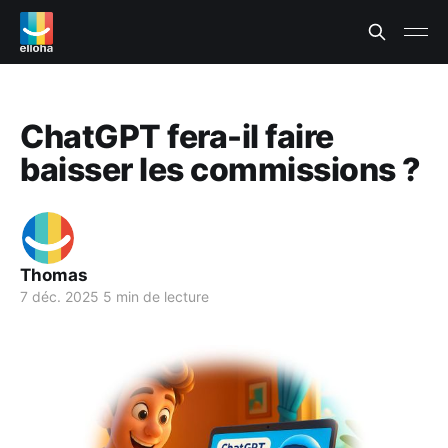
ChatGPT fera-il faire
baisser les commissions ?
Thomas
7 déc. 2025
5 min de lecture