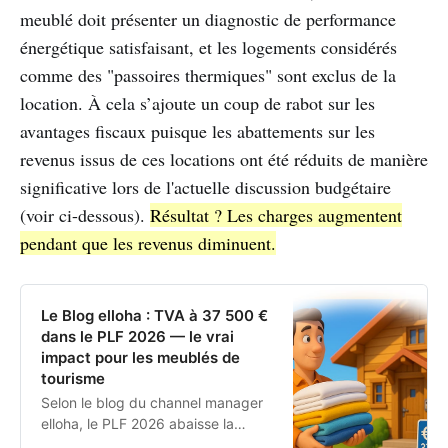
meublé doit présenter un diagnostic de performance
énergétique satisfaisant, et les logements considérés
comme des "passoires thermiques" sont exclus de la
location. À cela s’ajoute un coup de rabot sur les
avantages fiscaux puisque les abattements sur les
revenus issus de ces locations ont été réduits de manière
significative lors de l'actuelle discussion budgétaire
(voir ci-dessous).
Résultat ? Les charges augmentent
pendant que les revenus diminuent.
Le Blog elloha : TVA à 37 500 €
dans le PLF 2026 — le vrai
impact pour les meublés de
tourisme
Selon le blog du channel manager
elloha, le PLF 2026 abaisse la
franchise en base de TVA à 37 500