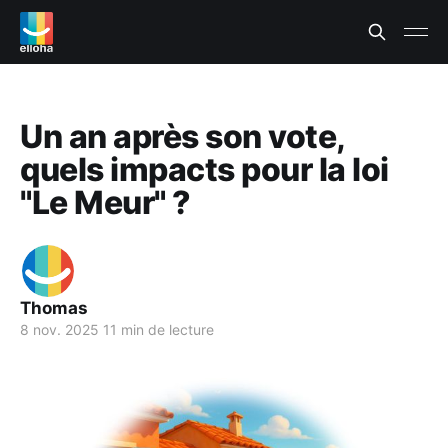
Un an après son vote,
quels impacts pour la loi
"Le Meur" ?
Thomas
8 nov. 2025
11 min de lecture