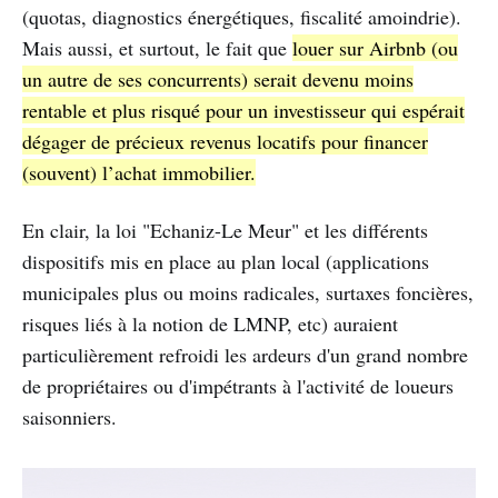
(quotas, diagnostics énergétiques, fiscalité amoindrie).
Mais aussi, et surtout, le fait que
louer sur Airbnb (ou
un autre de ses concurrents) serait devenu moins
rentable et plus risqué pour un investisseur qui espérait
dégager de précieux revenus locatifs pour financer
(souvent) l’achat immobilier.
En clair, la loi "Echaniz-Le Meur" et les différents
dispositifs mis en place au plan local (applications
municipales plus ou moins radicales, surtaxes foncières,
risques liés à la notion de LMNP, etc) auraient
particulièrement refroidi les ardeurs d'un grand nombre
de propriétaires ou d'impétrants à l'activité de loueurs
saisonniers.