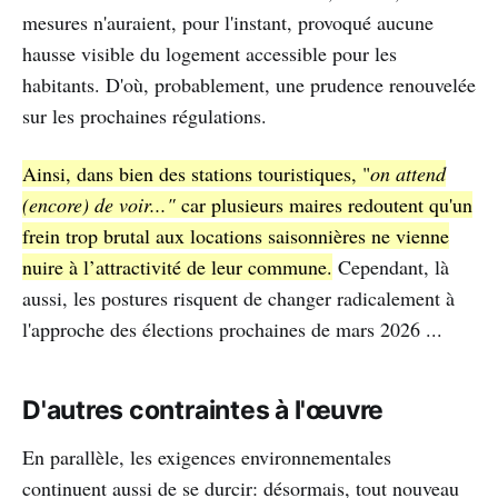
mesures n'auraient, pour l'instant, provoqué aucune
hausse visible du logement accessible pour les
habitants. D'où, probablement, une prudence renouvelée
sur les prochaines régulations.
Ainsi, dans bien des stations touristiques, "
on attend
(encore) de voir..."
car plusieurs maires redoutent qu'un
frein trop brutal aux locations saisonnières ne vienne
nuire à l’attractivité de leur commune.
Cependant, là
aussi, les postures risquent de changer radicalement à
l'approche des élections prochaines de mars 2026 ...
D'autres contraintes à l'œuvre
En parallèle, les exigences environnementales
continuent aussi de se durcir: désormais, tout nouveau