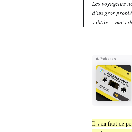
Les voyageurs ne
d’un gros problè
subtils ... mais d
Il s'en faut de 