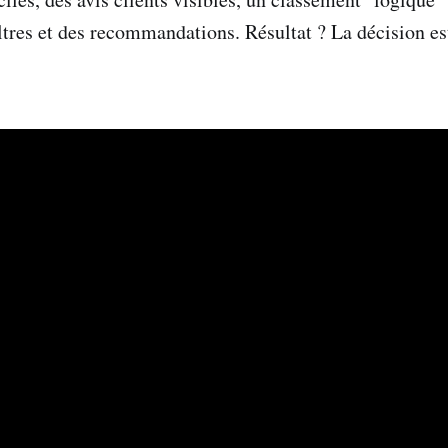
iltres et des recommandations. Résultat ? La décision es