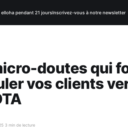
 elloha pendant 21 jours
Inscrivez-vous à notre newsletter
icro-doutes qui f
ler vos clients ve
OTA
25
3 min de lecture