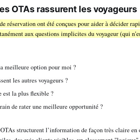
les OTAs rassurent les voyageurs
de réservation ont été conçues pour aider à décider rap
tanément aux questions implicites du voyageur (qui n'
la meilleure option pour moi ?
sent les autres voyageurs ?
 est la plus flexible ?
train de rater une meilleure opportunité ?
 OTAs structurent l’information de façon très claire en 
iles, des avis clients visibles, un classement "logique"