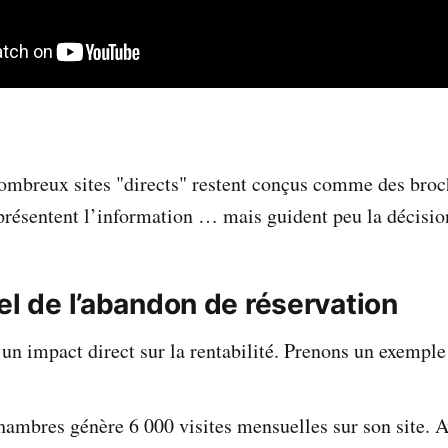
nombreux sites "directs" restent conçus comme des bro
présentent l’information … mais guident peu la décisio
el de l’abandon de réservation
 un impact direct sur la rentabilité. Prenons un exemple
hambres génère 6 000 visites mensuelles sur son site. A