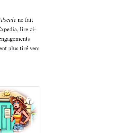
idscale
ne fait
xpedia, lire ci-
 engagements
ent plus tiré vers