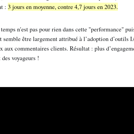
nt :
3 jours en moyenne, contre 4,7 jours en 2023.
du temps n'est pas pour rien dans cette "performance" pu
 semble être largement attribué à l’adoption d’outils 
ux aux commentaires clients. Résultat : plus d’engageme
rt des voyageurs !