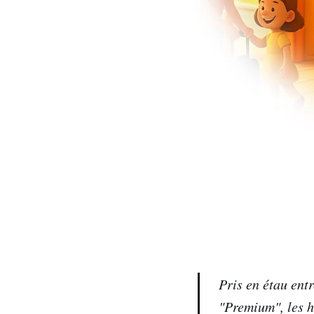
Pris en étau ent
"Premium", les h