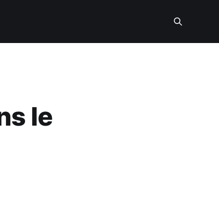
ns le