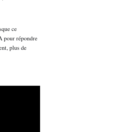
isque ce
IA pour répondre
nt, plus de