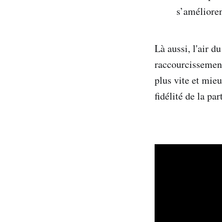
s’améliore
Là aussi, l'air 
raccourcissement
plus vite et mie
fidélité de la pa