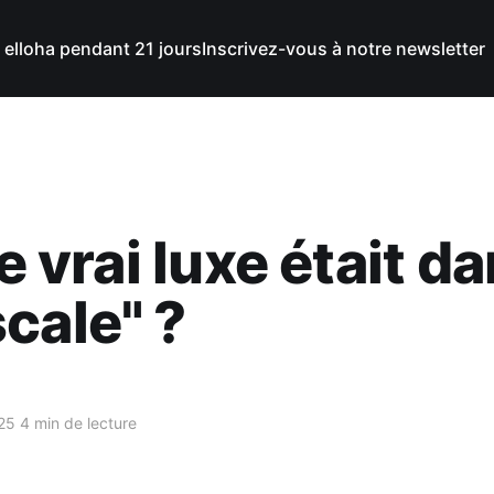
 elloha pendant 21 jours
Inscrivez-vous à notre newsletter
le vrai luxe était da
cale" ?
25
4 min de lecture