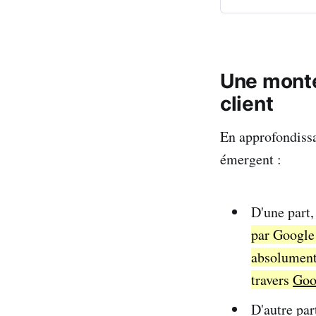
Une monté
client
En approfondissa
émergent :
D'une part
par Google
absolument 
travers
Goo
D'autre par