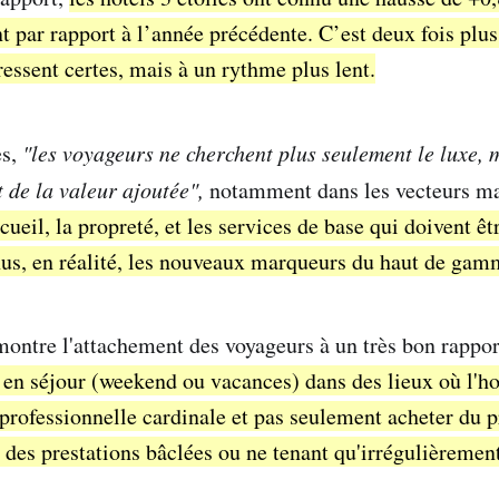
nt par rapport à l’année précédente. C’est deux fois plus
ressent certes, mais à un rythme plus lent.
es,
"les voyageurs ne cherchent plus seulement le luxe, 
t de la valeur ajoutée",
notamment dans les vecteurs ma
ccueil, la propreté, et les services de base qui doivent ê
nus, en réalité, les nouveaux marqueurs du haut de gam
montre l'attachement des voyageurs à un très bon rappor
r en séjour (weekend ou vacances) dans des lieux où l'ho
 professionnelle cardinale et pas seulement acheter du p
 des prestations bâclées ou ne tenant qu'irrégulièrement