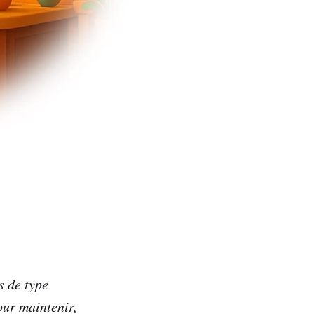
s de type
our maintenir,