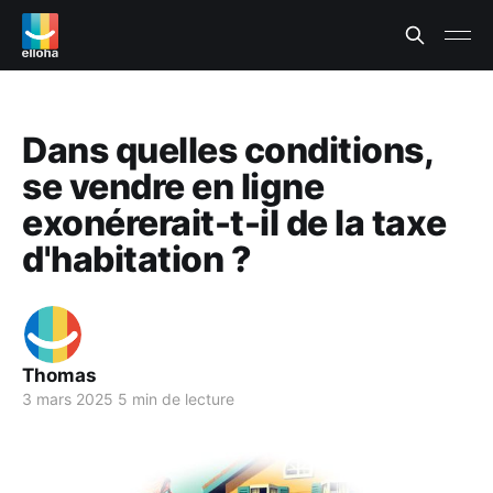
Dans quelles conditions,
se vendre en ligne
exonérerait-t-il de la taxe
d'habitation ?
Thomas
3 mars 2025
5 min de lecture