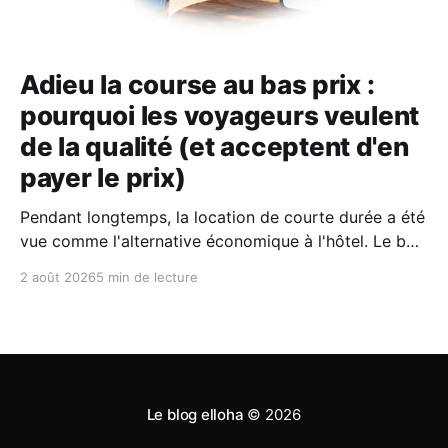
Adieu la course au bas prix :
pourquoi les voyageurs veulent
de la qualité (et acceptent d'en
payer le prix)
Pendant longtemps, la location de courte durée a été
vue comme l'alternative économique à l'hôtel. Le bon
plan où l'on fermait un peu les yeux sur le confort
2 août 2026
5 min de lecture
pour économiser quelques billets. Aujourd'hui, selon
le dernier rapport Expedia, les voyageurs n'
Le blog elloha
© 2026