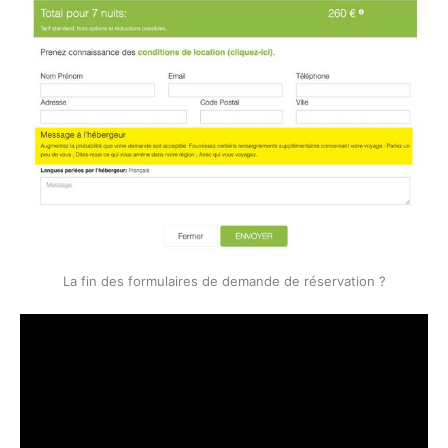
La fin des formulaires de demande de réservation ?