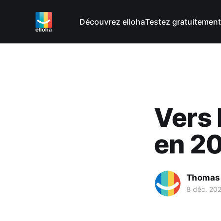
Découvrez elloha
Testez gratuitement
Vers 
en 2
Thomas
8 déc. 20