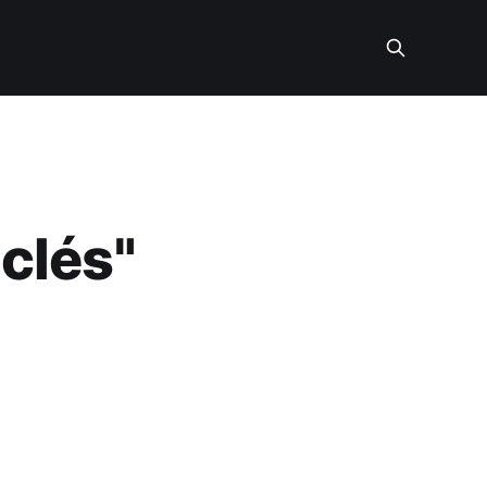
 clés"