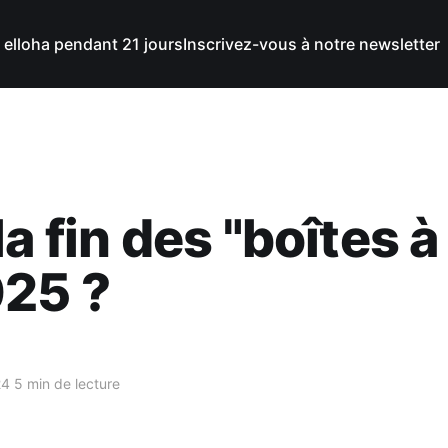
 elloha pendant 21 jours
Inscrivez-vous à notre newsletter
la fin des "boîtes à
025 ?
24
5 min de lecture