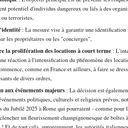
nt potentiel d'individus dangereux ou liés à des organi
 ou terroristes,
'identité
: La mesure vise à garantir une identification 
par les propriétaires ou les "concierges",
re la prolifération des locations à court terme
: L'int
une réaction à l'intensification du phénomène des locati
ommence, comme en France et ailleurs, à faire se dress
sants de divers ordres,
on aux événements majeurs
: La décision est égalemen
vénements politiques, culturels et religieux prévus, n
ns du Jubilé 2025 à Rome qui pourraient - comme pour l
éclencher un fleurissement champignonesque de boîtes à
s ! Et de tout cela, apparemment, les autorités italienne