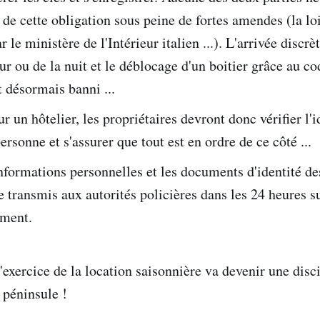
r de cette obligation sous peine de fortes amendes (la lo
r le ministère de l'Intérieur italien ...). L'arrivée discrè
ur ou de la nuit et le déblocage d'un boitier grâce au c
t désormais banni ...
un hôtelier, les propriétaires devront donc vérifier l'i
ersonne et s'assurer que tout est en ordre de ce côté ...
informations personnelles et les documents d'identité d
e transmis aux autorités policières dans les 24 heures s
ement.
'exercice de la location saisonnière va devenir une disc
 péninsule !