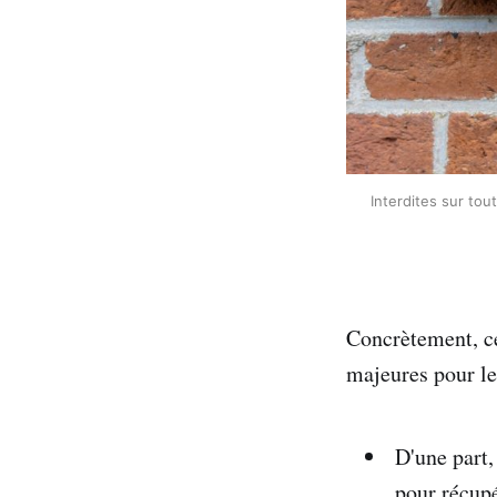
Interdites sur tou
Concrètement, ce
majeures pour les
D'une part,
pour récupé