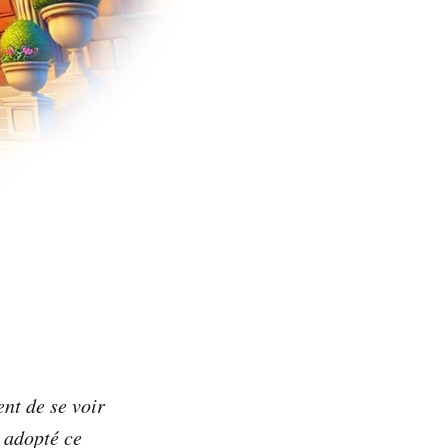
ent de se voir
t adopté ce