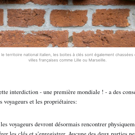
t le territoire national italien, les boites à clés sont également chassée
villes françaises comme Lille ou Marseille.
tte interdiction - une première mondiale ! - a des con
 voyageurs et les propriétaires:
 les voyageurs devront désormais rencontrer physiquem
rer les clés et s'enregistrer. Aucune des deux parties n