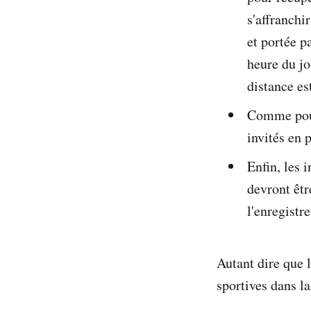
s'affranchi
et portée pa
heure du jo
distance es
Comme pour 
invités en p
Enfin, les 
devront êtr
l'enregistr
Autant dire que l
sportives dans la