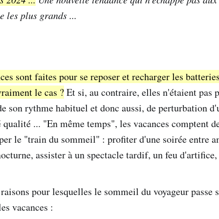
 les plus grands ...
ces sont faites pour se reposer et recharger les batteries
 vraiment le cas ?
Et si, au contraire, elles n'étaient pas 
e son rythme habituel et donc aussi, de perturbation d
é qualité ... "En même temps", les vacances comptent 
er le "train du sommeil" : profiter d'une soirée entre a
cturne, assister à un spectacle tardif, un feu d'artifice, 
s raisons pour lesquelles le sommeil du voyageur passe s
les vacances :