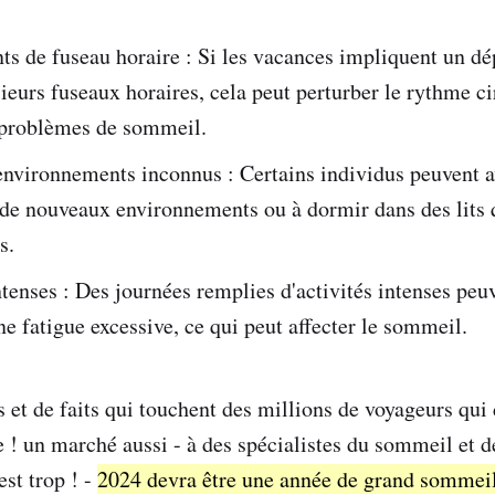
s de fuseau horaire : Si les vacances impliquent un d
sieurs fuseaux horaires, cela peut perturber le rythme ci
 problèmes de sommeil.
nvironnements inconnus : Certains individus peuvent a
 de nouveaux environnements ou à dormir dans des lits 
s.
ntenses : Des journées remplies d'activités intenses peu
ne fatigue excessive, ce qui peut affecter le sommeil.
s et de faits qui touchent des millions de voyageurs qui
e ! un marché aussi - à des spécialistes du sommeil et d
est trop ! -
2024 devra être une année de grand sommeil .