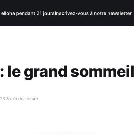
 elloha pendant 21 jours
Inscrivez-vous à notre newsletter
 le grand sommeil
023
8 min de lecture