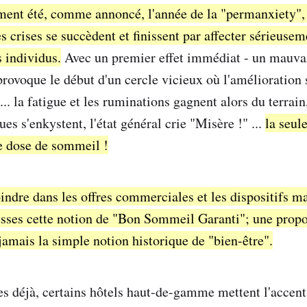
ment été, comme annoncé, l'année de la "permanxiety"
s crises se succèdent et finissent par affecter sérieuseme
s individus.
Avec un premier effet immédiat - un mauva
 provoque le début d'un cercle vicieux où l'amélioration
... la fatigue et les ruminations gagnent alors du terrain,
ues s'enkystent, l'état général crie "Misère !" ...
la seul
e dose de sommeil !
indre dans les offres commerciales et les dispositifs m
ses cette notion de "Bon Sommeil Garanti"; une propo
mais la simple notion historique de "bien-être".
s déjà, certains hôtels haut-de-gamme mettent l'accent