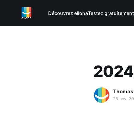
Découvrez elloha
Testez gratuitement
2024:
Thomas
25 nov. 2