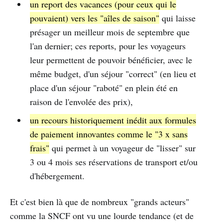
un report des vacances (pour ceux qui le
pouvaient) vers les "aîles de saison"
qui laisse
présager un meilleur mois de septembre que
l'an dernier; ces reports, pour les voyageurs
leur permettent de pouvoir bénéficier, avec le
même budget, d'un séjour "correct" (en lieu et
place d'un séjour "raboté" en plein été en
raison de l'envolée des prix),
un recours historiquement inédit aux formules
de paiement innovantes comme le "3 x sans
frais"
qui permet à un voyageur de "lisser" sur
3 ou 4 mois ses réservations de transport et/ou
d'hébergement.
Et c'est bien là que de nombreux "grands acteurs"
comme la SNCF ont vu une lourde tendance (et de