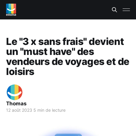
Le "3 x sans frais" devient
un "must have" des
vendeurs de voyages et de
loisirs
Thomas
12 août 2023
5 min de lecture