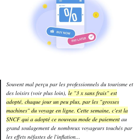
Souvent mal perçu par les professionnels du tourisme et
des loisirs (voir plus loin),
le "3 x sans frais" est
adopté, chaque jour un peu plus, par les "grosses
machines" du voyage en ligne. Cette semaine, c'est la
SNCF qui a adopté ce nouveau mode de paiement
au
grand soulagement de nombreux voyageurs touchés par
les effets néfastes de l'inflation...