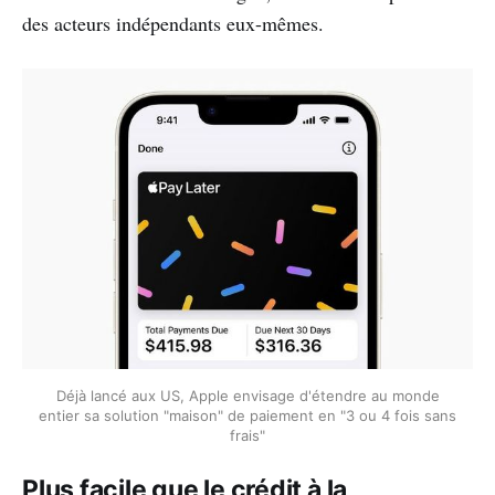
des acteurs indépendants eux-mêmes.
Déjà lancé aux US, Apple envisage d'étendre au monde
entier sa solution "maison" de paiement en "3 ou 4 fois sans
frais"
Plus facile que le crédit à la