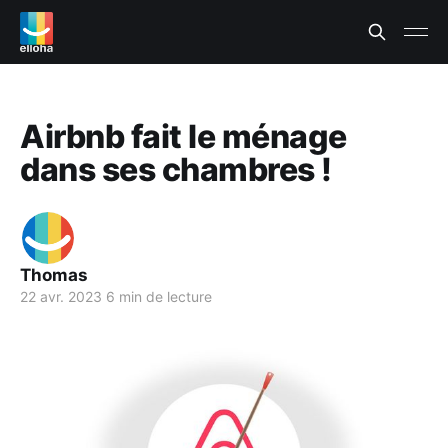
Airbnb fait le ménage
dans ses chambres !
Thomas
22 avr. 2023
6 min de lecture