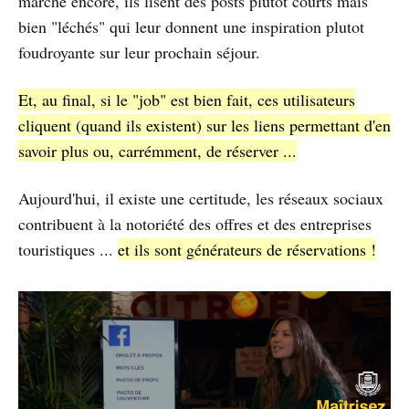
marche encore, ils lisent des posts plutôt courts mais
bien "léchés" qui leur donnent une inspiration plutot
foudroyante sur leur prochain séjour.
Et, au final, si le "job" est bien fait, ces utilisateurs
cliquent (quand ils existent) sur les liens permettant d'en
savoir plus ou, carrémment, de réserver ...
Aujourd'hui, il existe une certitude, les réseaux sociaux
contribuent à la notoriété des offres et des entreprises
touristiques ...
et ils sont générateurs de réservations !