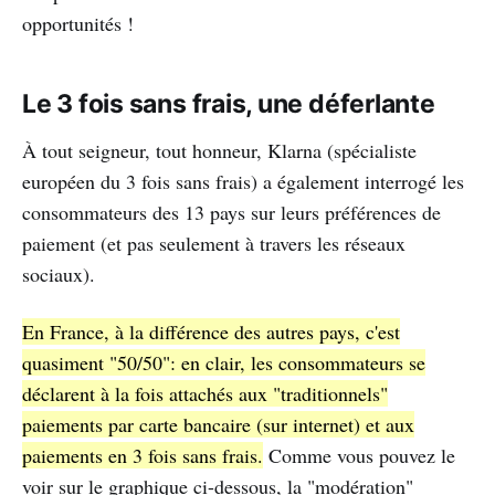
opportunités !
Le 3 fois sans frais, une déferlante
À tout seigneur, tout honneur, Klarna (spécialiste
européen du 3 fois sans frais) a également interrogé les
consommateurs des 13 pays sur leurs préférences de
paiement (et pas seulement à travers les réseaux
sociaux).
En France, à la différence des autres pays, c'est
quasiment "50/50": en clair, les consommateurs se
déclarent à la fois attachés aux "traditionnels"
paiements par carte bancaire (sur internet) et aux
paiements en 3 fois sans frais.
Comme vous pouvez le
voir sur le graphique ci-dessous, la "modération"