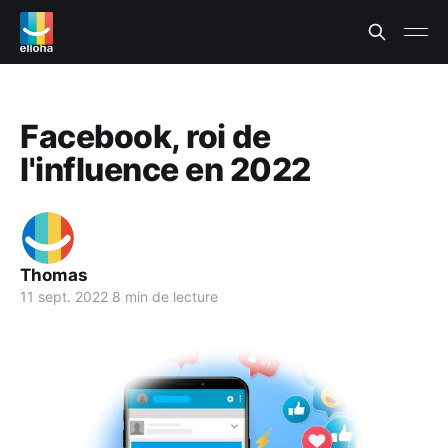
Facebook, roi de
l'influence en 2022
Thomas
11 sept. 2022
8 min de lecture