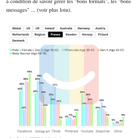
à condition de savoir gérer les "bons formats", les "bons
messages" ... (voir plus loin).