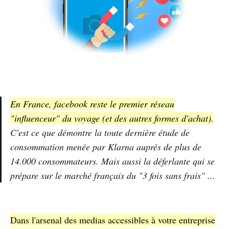
En France, facebook reste le premier réseau
"influenceur" du voyage (et des autres formes d'achat).
C'est ce que démontre la toute dernière étude de
consommation menée par Klarna auprès de plus de
14.000 consommateurs. Mais aussi la déferlante qui se
prépare sur le marché français du "3 fois sans frais" ...
Dans l'arsenal des medias accessibles à votre entreprise