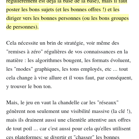
régulièrement est déjà la base de la base), mais il faut
poster les bons sujets (et les bonnes offres !) et les
diriger vers les bonnes personnes (ou les bons groupes
de personnes).
Cela nécessite un brin de stratégie, voir même des
"remises à zéro" régulières de vos connaissances en la
matière : les algorithmes bougent, les formats évoluent,
les "modes" graphiques, les tons employés, etc ... tout
cela change à vive allure et il vous faut, par conséquent,
y trouver le bon ton.
Mais, le jeu en vaut la chandelle car les "réseaux"
génèrent non seulement une visibilité massive (la clé !),
mais ils drainent aussi une clientèle attentive aux offres
de tout poil ... car c'est aussi pour cela qu'elles utilisent
ces plateformes: se divertir et "chasser" les bonnes