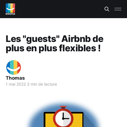
Les "guests" Airbnb de
plus en plus flexibles !
Thomas
1 mai 2022
3 min de lecture