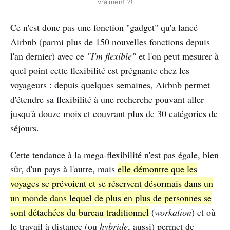
vraiment ?!
Ce n'est donc pas une fonction "gadget" qu'a lancé
Airbnb (parmi plus de 150 nouvelles fonctions depuis
l'an dernier) avec ce
"I'm flexible"
et l'on peut mesurer à
quel point cette flexibilité est prégnante chez les
voyageurs : depuis quelques semaines, Airbnb permet
d'étendre sa flexibilité à une recherche pouvant aller
jusqu'à douze mois et couvrant plus de 30 catégories de
séjours.
Cette tendance à la mega-flexibilité n'est pas égale, bien
sûr, d'un pays à l'autre, mais
elle démontre que les
voyages se prévoient et se réservent désormais dans un
un monde dans lequel de plus en plus de personnes se
sont détachées du bureau traditionnel
(
workation
) et où
le travail à distance (ou
hybride
, aussi) permet de