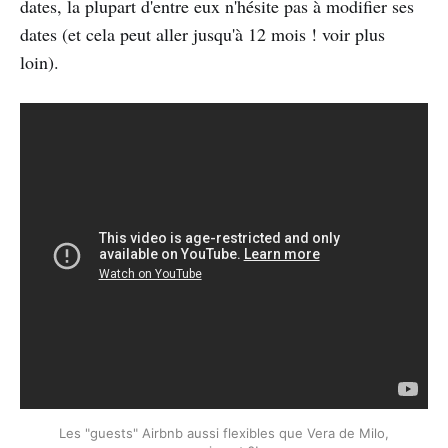
dates, la plupart d'entre eux n'hésite pas à modifier ses
dates (et cela peut aller jusqu'à 12 mois ! voir plus
loin).
Les "guests" Airbnb aussi flexibles que Vera de Milo,