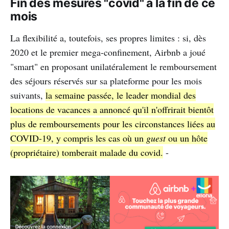
Fin des mesures "covid" à la fin de ce
mois
La flexibilité a, toutefois, ses propres limites : si, dès
2020 et le premier mega-confinement, Airbnb a joué
"smart" en proposant unilatéralement le remboursement
des séjours réservés sur sa plateforme pour les mois
suivants,
la semaine passée, le leader mondial des
locations de vacances a annoncé qu'il n'offrirait bientôt
plus de remboursements pour les circonstances liées au
COVID-19, y compris les cas où un
guest
ou un hôte
(propriétaire) tomberait malade du covid.
-