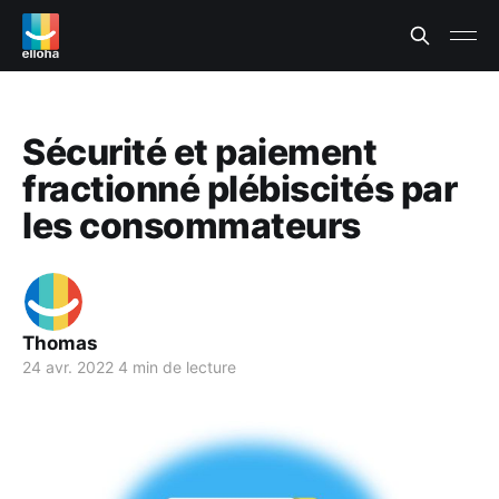
Sécurité et paiement
fractionné plébiscités par
les consommateurs
Thomas
24 avr. 2022
4 min de lecture