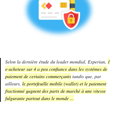
Selon la dernière étude du leader mondial, Experian,
1
e-acheteur sur 4 a peu confiance dans les systèmes de
paiement de certains commerçants
tandis que, par
ailleurs,
le portefeuille mobile (wallet) et le paiement
fractionné gagnent des parts de marché à une vitesse
fulgurante partout dans le monde ...