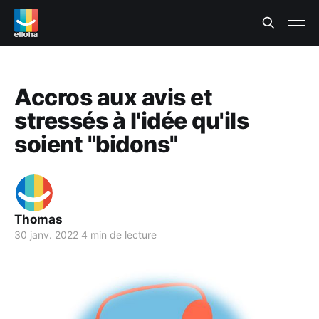
Accros aux avis et
stressés à l'idée qu'ils
soient "bidons"
Thomas
30 janv. 2022
4 min de lecture