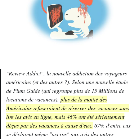
"Review Addict", la nouvelle addiction des voyageurs
américains (et des autres ?). Selon une nouvelle étude
de Plum Guide (qui regroupe plus de 15 Millions de
locations de vacances),
plus de la moitié des
Américains refuseraient de réserver des vacances sans
lire les avis en ligne, mais 46% ont été sérieusement
déçus par des vacances à cause d'eux.
67% d'entre eux
se déclarent même "accros" aux avis des autres