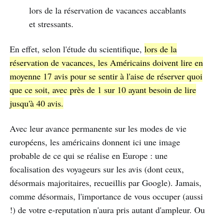
lors de la réservation de vacances accablants
et stressants.
En effet, selon l'étude du scientifique,
lors de la
réservation de vacances, les Américains doivent lire en
moyenne 17 avis pour se sentir à l'aise de réserver quoi
que ce soit, avec près de 1 sur 10 ayant besoin de lire
jusqu'à 40 avis.
Avec leur avance permanente sur les modes de vie
européens, les américains donnent ici une image
probable de ce qui se réalise en Europe : une
focalisation des voyageurs sur les avis (dont ceux,
désormais majoritaires, recueillis par Google). Jamais,
comme désormais, l'importance de vous occuper (aussi
!) de votre e-reputation n'aura pris autant d'ampleur. Ou