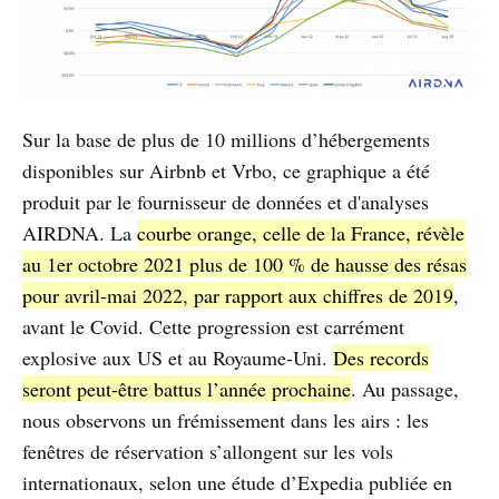
Sur la base de plus de 10 millions d’hébergements
disponibles sur Airbnb et Vrbo, ce graphique a été
produit par le fournisseur de données et d'analyses
AIRDNA. La
courbe orange, celle de la France, révèle
au 1er octobre 2021 plus de 100 % de hausse des résas
pour avril-mai 2022, par rapport aux chiffres de 2019
,
avant le Covid. Cette progression est carrément
explosive aux US et au Royaume-Uni.
Des records
seront peut-être battus l’année prochaine
. Au passage,
nous observons un frémissement dans les airs : les
fenêtres de réservation s’allongent sur les vols
internationaux, selon une étude d’Expedia publiée en