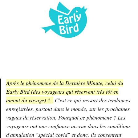
Après le phénomène de la Dernière Minute, celui du
Early Bird (des voyageurs qui réservent très tôt en
amont du voyage) ?..
C'est ce qui ressort des tendances
enregistrées, partout dans le monde, sur les prochaines
vagues de réservation. Pourquoi ce phénomène ? Les
voyageurs ont une confiance accrue dans les conditions
d'annulation "spécial covid" et donc, ils consentent