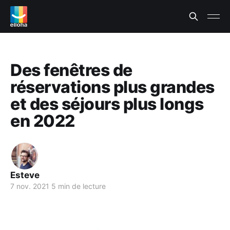
Des fenêtres de
réservations plus grandes
et des séjours plus longs
en 2022
Esteve
7 nov. 2021
5 min de lecture