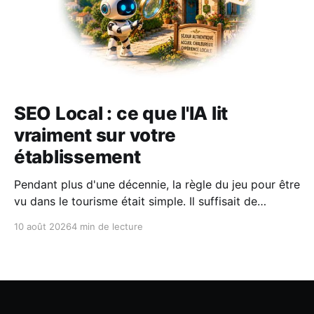
SEO Local : ce que l'IA lit
vraiment sur votre
établissement
Pendant plus d'une décennie, la règle du jeu pour être
vu dans le tourisme était simple. Il suffisait de
surveiller votre position dans le fameux pack local de
10 août 2026
4 min de lecture
Google Maps ou sur la première page de résultats.
Un jeu de patience, mais aux règles bien identifiées.
Aujourd'