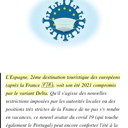
L’Espagne, 2ème destination touristique des européens
(après la France 🇫🇷), voit son été 2021 compromis
par le variant Delta.
Qu'il s'agisse des nouvelles
restrictions imposées par les autorités locales ou des
positions très strictes de la France de ne pas s'y rendre
en vacances, ce nouvel avatar du covid 19 (qui touche
également le Portugal) peut encore conforter l'été à la