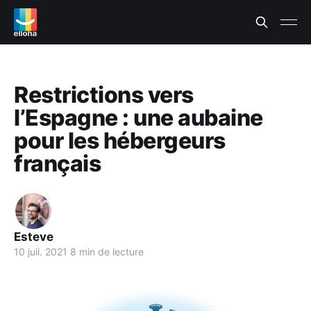
Restrictions vers
l’Espagne : une aubaine
pour les hébergeurs
français
Esteve
10 juil. 2021
8 min de lecture