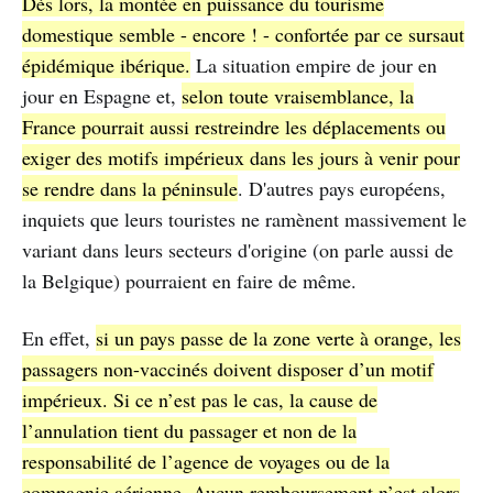
Dès lors, la montée en puissance du tourisme
domestique semble - encore ! - confortée par ce sursaut
épidémique ibérique.
La situation empire de jour en
jour en Espagne et,
selon toute vraisemblance, la
France pourrait aussi restreindre les déplacements ou
exiger des motifs impérieux dans les jours à venir pour
se rendre dans la péninsule
. D'autres pays européens,
inquiets que leurs touristes ne ramènent massivement le
variant dans leurs secteurs d'origine (on parle aussi de
la Belgique) pourraient en faire de même.
En effet,
si un pays passe de la zone verte à orange, les
passagers non-vaccinés doivent disposer d’un motif
impérieux. Si ce n’est pas le cas, la cause de
l’annulation tient du passager et non de la
responsabilité de l’agence de voyages ou de la
compagnie aérienne. Aucun remboursement n’est alors