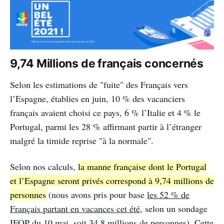
9,74 Millions de français concernés
Selon les estimations de "fuite" des Français vers
l’Espagne, établies en juin, 10 % des vacanciers
français avaient choisi ce pays, 6 % l’Italie et 4 % le
Portugal, parmi les 28 % affirmant partir à l’étranger
malgré la timide reprise "à la normale".
Selon nos calculs,
la manne française dont le Portugal
et l’Espagne seront privés correspond à 9,74 millions de
personnes
(nous avons pris pour base
les 52 % de
Français partant en vacances cet été
, selon un sondage
IFOP du 10 mai, soit 34,8 millions de personnes). Cette