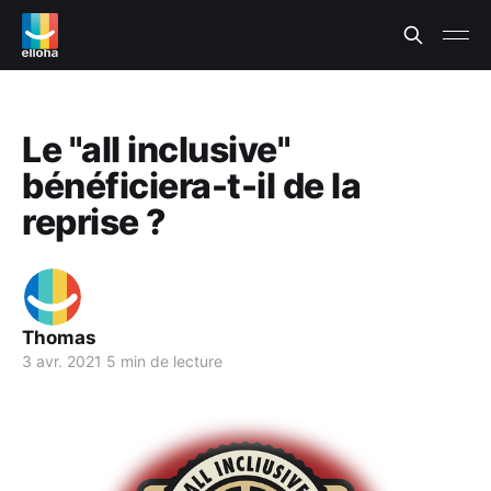
Le "all inclusive"
bénéficiera-t-il de la
reprise ?
Thomas
3 avr. 2021
5 min de lecture