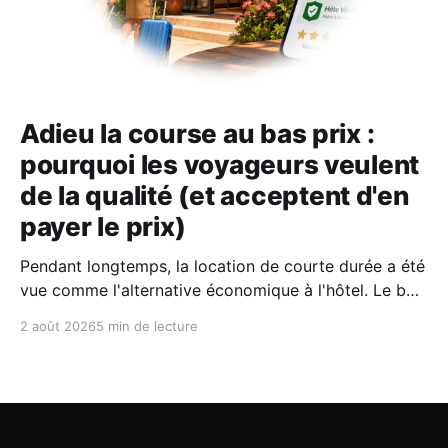
Adieu la course au bas prix :
pourquoi les voyageurs veulent
de la qualité (et acceptent d'en
payer le prix)
Pendant longtemps, la location de courte durée a été
vue comme l'alternative économique à l'hôtel. Le bon
plan où l'on fermait un peu les yeux sur le confort
2 août 2026
5 min de lecture
pour économiser quelques billets. Aujourd'hui, selon
le dernier rapport Expedia, les voyageurs n'