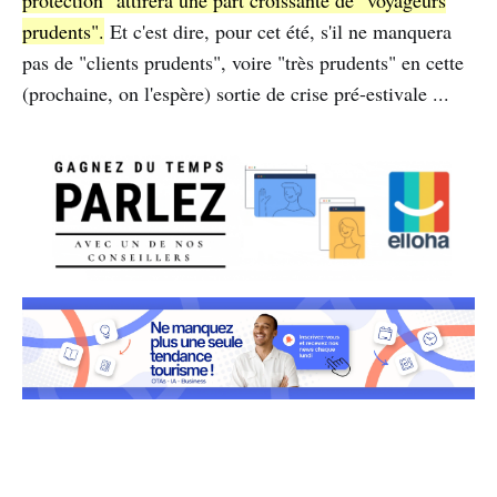
protection" attirera une part croissante de "voyageurs
prudents".
Et c'est dire, pour cet été, s'il ne manquera
pas de "clients prudents", voire "très prudents" en cette
(prochaine, on l'espère) sortie de crise pré-estivale ...