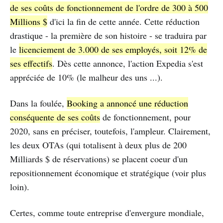
de ses coûts de fonctionnement de l'ordre de 300 à 500
Millions $
d'ici la fin de cette année. Cette réduction
drastique - la première de son histoire - se traduira par
le
licenciement de 3.000 de ses employés, soit 12% de
ses effectifs
. Dès cette annonce, l'action Expedia s'est
appréciée de 10% (le malheur des uns ...).
Dans la foulée,
Booking a annoncé une réduction
conséquente de ses coûts
de fonctionnement, pour
2020, sans en préciser, toutefois, l'ampleur. Clairement,
les deux OTAs (qui totalisent à deux plus de 200
Milliards $ de réservations) se placent coeur d'un
repositionnement économique et stratégique (voir plus
loin).
Certes, comme toute entreprise d'envergure mondiale,