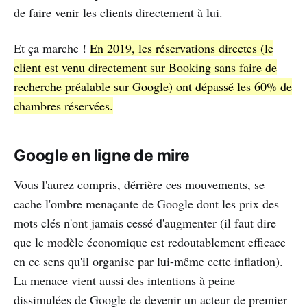
de faire venir les clients directement à lui.
Et ça marche !
En 2019, les réservations directes (le
client est venu directement sur Booking sans faire de
recherche préalable sur Google) ont dépassé les 60% de
chambres réservées.
Google en ligne de mire
Vous l'aurez compris, dérrière ces mouvements, se
cache l'ombre menaçante de Google dont les prix des
mots clés n'ont jamais cessé d'augmenter (il faut dire
que le modèle économique est redoutablement efficace
en ce sens qu'il organise par lui-même cette inflation).
La menace vient aussi des intentions à peine
dissimulées de Google de devenir un acteur de premier