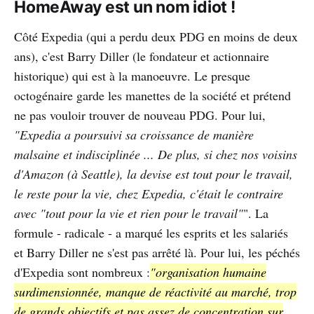
HomeAway est un nom idiot !
Côté Expedia (qui a perdu deux PDG en moins de deux
ans), c'est Barry Diller (le fondateur et actionnaire
historique) qui est à la manoeuvre. Le presque
octogénaire garde les manettes de la société et prétend
ne pas vouloir trouver de nouveau PDG. Pour lui,
"Expedia a poursuivi sa croissance de manière
malsaine et indisciplinée ... De plus, si chez nos voisins
d'Amazon (à Seattle), la devise est tout pour le travail,
le reste pour la vie, chez Expedia, c'était le contraire
avec "tout pour la vie et rien pour le travail"
". La
formule - radicale - a marqué les esprits et les salariés
et Barry Diller ne s'est pas arrêté là. Pour lui, les péchés
d'Expedia sont nombreux :
"organisation humaine
surdimensionnée, manque de réactivité au marché, trop
de grands objectifs et pas assez de concentration sur