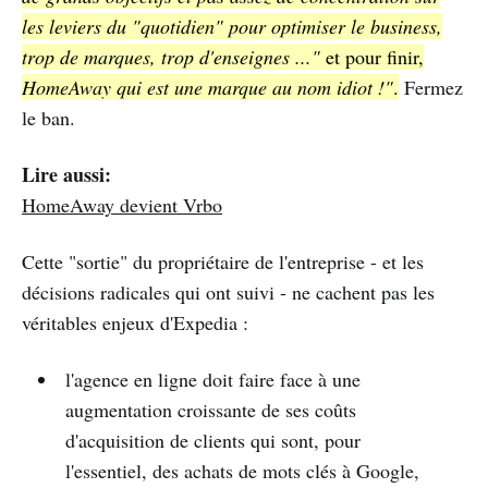
les leviers du "quotidien" pour optimiser le business,
trop de marques, trop d'enseignes ..."
et pour finir,
HomeAway qui est une marque au nom idiot !"
.
Fermez
le ban.
Lire aussi:
HomeAway devient Vrbo
Cette "sortie" du propriétaire de l'entreprise - et les
décisions radicales qui ont suivi - ne cachent pas les
véritables enjeux d'Expedia :
l'agence en ligne doit faire face à une
augmentation croissante de ses coûts
d'acquisition de clients qui sont, pour
l'essentiel, des achats de mots clés à Google,