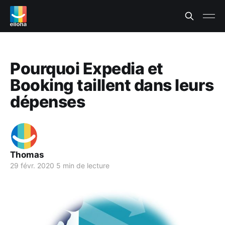
Pourquoi Expedia et
Booking taillent dans leurs
dépenses
Thomas
29 févr. 2020
5 min de lecture