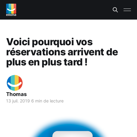
Voici pourquoi vos
réservations arrivent de
plus en plus tard !
Thomas
13 juil. 2019
6 min de lecture