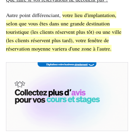
Autre point différenciant,
votre lieu d'implantation,
selon que vous êtes dans une grande destination
touristique (les clients réservent plus tôt) ou une ville
(les clients réservent plus tard), votre fenêtre de
réservation moyenne variera d'une zone à l'autre.