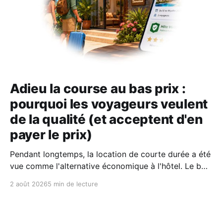
Adieu la course au bas prix :
pourquoi les voyageurs veulent
de la qualité (et acceptent d'en
payer le prix)
Pendant longtemps, la location de courte durée a été
vue comme l'alternative économique à l'hôtel. Le bon
plan où l'on fermait un peu les yeux sur le confort
2 août 2026
5 min de lecture
pour économiser quelques billets. Aujourd'hui, selon
le dernier rapport Expedia, les voyageurs n'