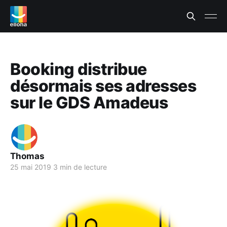
Booking distribue
désormais ses adresses
sur le GDS Amadeus
Thomas
25 mai 2019
3 min de lecture