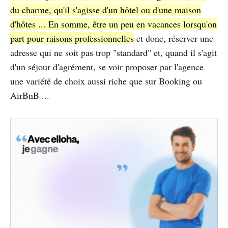
du charme, qu'il s'agisse d'un hôtel ou d'une maison
d'hôtes ... En somme, être un peu en vacances lorsqu'on
part pour raisons professionnelles
et donc, réserver une
adresse qui ne soit pas trop "standard" et, quand il s'agit
d'un séjour d'agrément, se voir proposer par l'agence
une variété de choix aussi riche que sur Booking ou
AirBnB ...