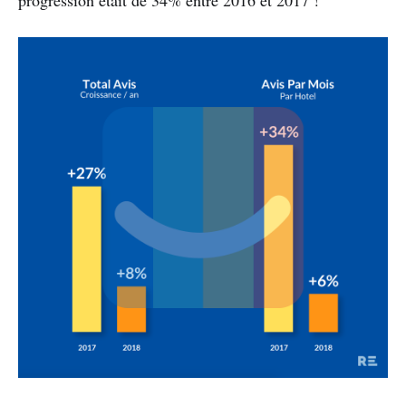
progression était de 34% entre 2016 et 2017 !