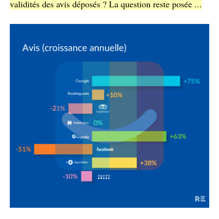
validités des avis déposés ? La question reste posée ...