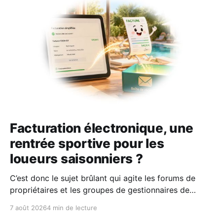
Facturation électronique, une
rentrée sportive pour les
loueurs saisonniers ?
C’est donc le sujet brûlant qui agite les forums de
propriétaires et les groupes de gestionnaires de
locations saisonnières : la facturation électronique
7 août 2026
4 min de lecture
obligatoire débarque le 1er septembre 2026 et les