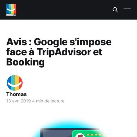
Avis : Google s'impose
face à TripAdvisor et
Booking
Thomas
13 avr. 2019
4 min de lecture