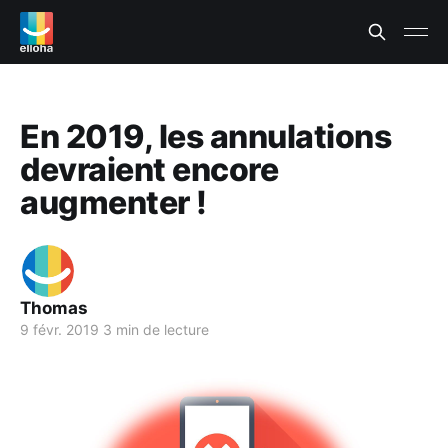
En 2019, les annulations
devraient encore
augmenter !
Thomas
9 févr. 2019
3 min de lecture