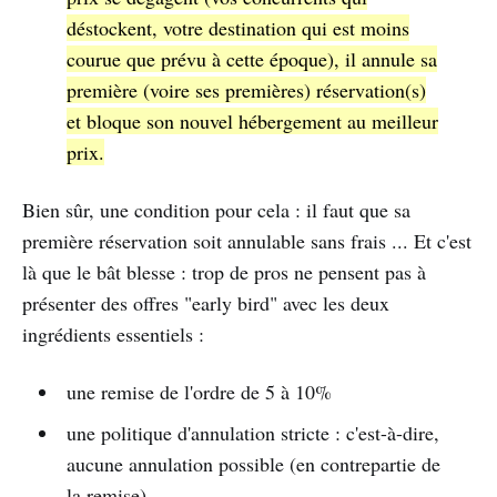
déstockent, votre destination qui est moins
courue que prévu à cette époque), il annule sa
première (voire ses premières) réservation(s)
et bloque son nouvel hébergement au meilleur
prix.
Bien sûr, une condition pour cela : il faut que sa
première réservation soit annulable sans frais ... Et c'est
là que le bât blesse : trop de pros ne pensent pas à
présenter des offres "early bird" avec les deux
ingrédients essentiels :
une remise de l'ordre de 5 à 10%
une politique d'annulation stricte : c'est-à-dire,
aucune annulation possible (en contrepartie de
la remise)