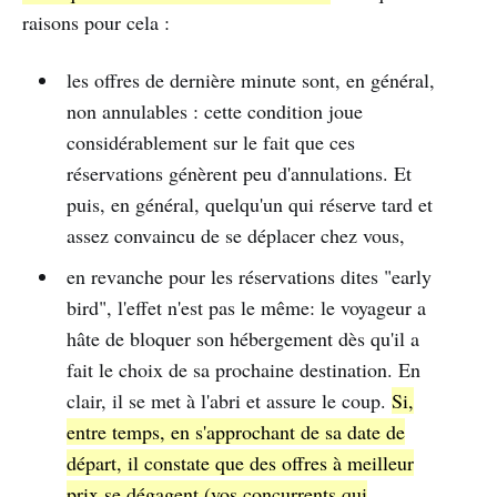
raisons pour cela :
les offres de dernière minute sont, en général,
non annulables : cette condition joue
considérablement sur le fait que ces
réservations génèrent peu d'annulations. Et
puis, en général, quelqu'un qui réserve tard et
assez convaincu de se déplacer chez vous,
en revanche pour les réservations dites "early
bird", l'effet n'est pas le même: le voyageur a
hâte de bloquer son hébergement dès qu'il a
fait le choix de sa prochaine destination. En
clair, il se met à l'abri et assure le coup.
Si,
entre temps, en s'approchant de sa date de
départ, il constate que des offres à meilleur
prix se dégagent (vos concurrents qui