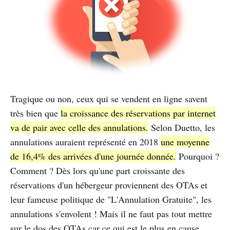
Tragique ou non, ceux qui se vendent en ligne savent
très bien que
la croissance des réservations par internet
va de pair avec celle des annulations.
Selon Duetto, les
annulations auraient représenté en 2018
une moyenne
de 16,4% des arrivées d'une journée donnée.
Pourquoi ?
Comment ? Dès lors qu'une part croissante des
réservations d'un hébergeur proviennent des OTAs et
leur fameuse politique de "L'Annulation Gratuite", les
annulations s'envolent ! Mais il ne faut pas tout mettre
sur le dos des OTAs car ce qui est le plus en cause,