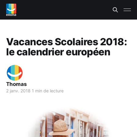
Vacances Scolaires 2018:
le calendrier européen
Thomas
2 janv. 2018
1 min de lecture