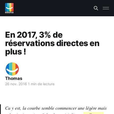
En 2017, 3% de
réservations directes en
plus !
Thomas
26 nov. 2016
1 min de lecture
Ca y est, la courbe semble commencer une légère mais