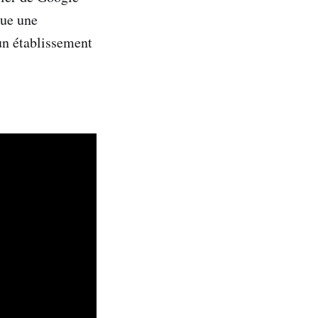
tue une
 un établissement