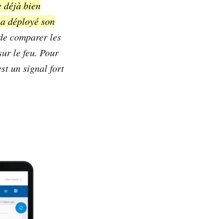
e déjà bien
 a déployé son
de comparer les
ur le feu. Pour
st un signal fort