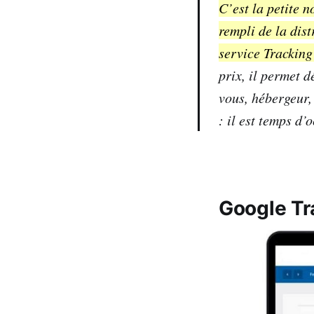
C’est la petite 
rempli de la dist
service Tracking
prix, il permet d
vous, hébergeur, 
: il est temps d’
Google Tra