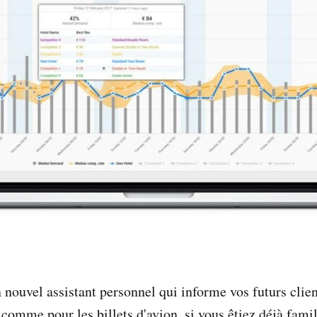
n nouvel assistant personnel qui informe vos futurs clie
. comme pour les billets d'avion, si vous êtiez déjà fam