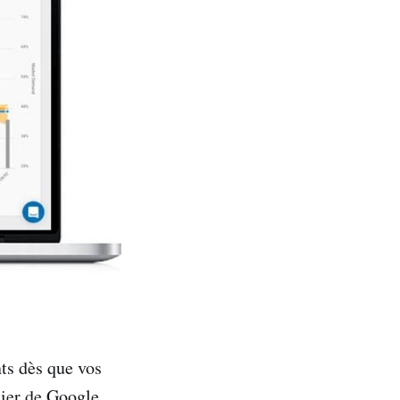
nts dès que vos
ilier de Google