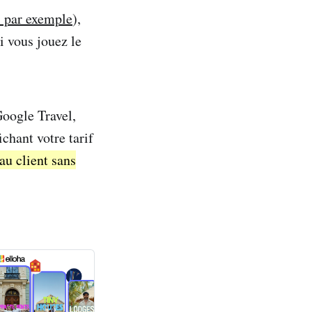
s par exemple
),
i vous jouez le
Google Travel,
chant votre tarif
au client sans