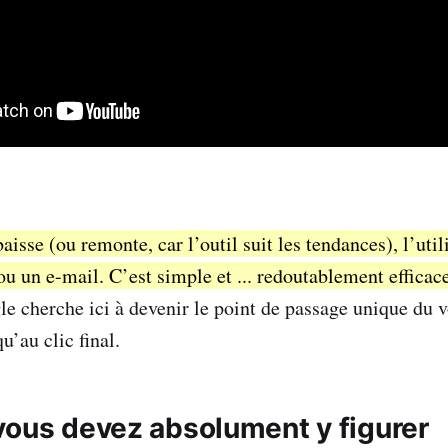
baisse (ou remonte, car l’outil suit les tendances), l’util
ou un e-mail. C’est simple et ... redoutablement efficac
le cherche ici à devenir le point de passage unique du 
u’au clic final.
vous devez absolument y figurer