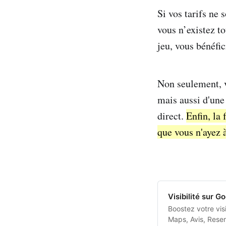
Si vos tarifs ne 
vous n’existez t
jeu, vous bénéfic
Non seulement, v
mais aussi d'une 
direct.
Enfin, la
que vous n'ayez à
Visibilité sur 
Boostez votre visi
Maps, Avis, Reser