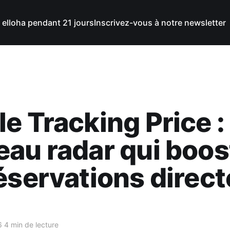
 elloha pendant 21 jours
Inscrivez-vous à notre newsletter
e Tracking Price : 
au radar qui boos
éservations direct
6
4 min de lecture