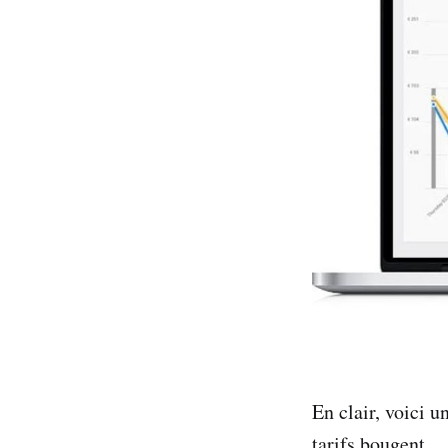
En clair, voici u
tarifs bougent ..