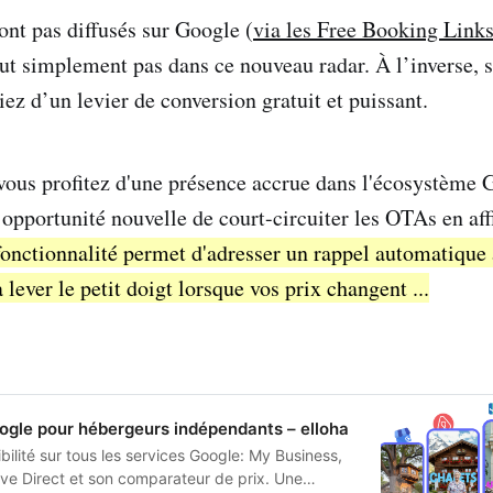
sont pas diffusés sur Google (
via les Free Booking Link
out simplement pas dans ce nouveau radar. À l’inverse, s
iez d’un levier de conversion gratuit et puissant.
ous profitez d'une présence accrue dans l'écosystème 
opportunité nouvelle de court-circuiter les OTAs en affi
 fonctionnalité permet d'adresser un rappel automatique 
 lever le petit doigt lorsque vos prix changent ...
Google pour hébergeurs indépendants – elloha
bilité sur tous les services Google: My Business,
ve Direct et son comparateur de prix. Une