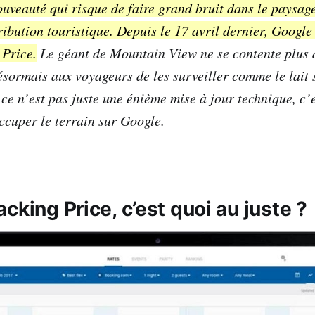
nouveauté qui risque de faire grand bruit dans le paysag
ribution touristique. Depuis le 17 avril dernier, Google
 Price.
Le géant de Mountain View ne se contente plus 
ésormais aux voyageurs de les surveiller comme le lait s
ce n’est pas juste une énième mise à jour technique, c’e
occuper le terrain sur Google.
cking Price, c’est quoi au juste ?