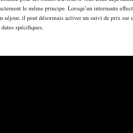
xactement le même principe. Lorsqu’un internaute effec
n séjour, il peut désormais activer un suivi de prix sur
 dates spécifiques.