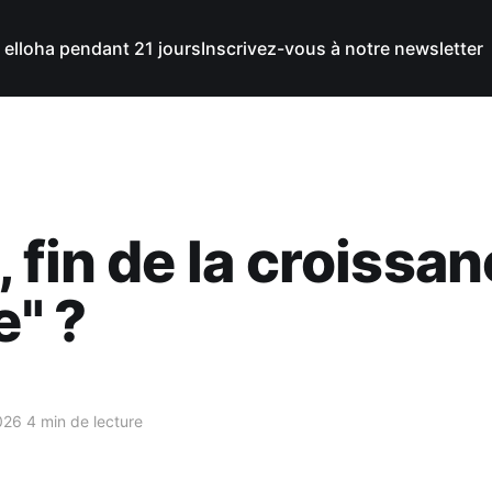
 elloha pendant 21 jours
Inscrivez-vous à notre newsletter
 fin de la croissa
e" ?
026
4 min de lecture