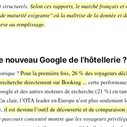
nt structurels.
Selon ces rapports, le marché français et
de maturité exigeante" où la maîtrise de la donnée et d
urse au remplissage.
e nouveau Google de l’hôtellerie ?
orique ?
Pour la première fois, 26 % des voyageurs déc
echerche directement sur Booking ...
cette performanc
ogle et des autres moteurs de recherche (21 %) en tant
En clair, l’OTA leader en Europe n’est plus seulement le
e,
il est devenu l’outil de découverte et de comparaison 
e parcours concentré montre que les voyageurs privilégie