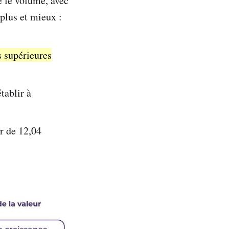
ue le volume, avec
plus et mieux :
s supérieures
tablir à
r de 12,04