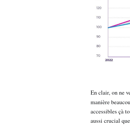
En clair, on ne 
manière beaucoup
accessibles çà t
aussi crucial qu