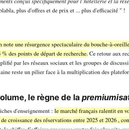
ments conçus spécifiquement pour l’hôtellerie et la rés
labla, plus d'offres et de prix et ... plus d'efficacité " !
n note une résurgence spectaculaire du bouche-à-oreille
4 % des points de départ de recherche.
Ce retour aux r
plifié par les réseaux sociaux et les groupes de discuss
ine reste un pilier face à la multiplication des platefo
volume, le règne de la
premiumisa
riches d'enseignement :
le marché français ralentit en 
de croissance des réservations entre 2025 et 2026 , co