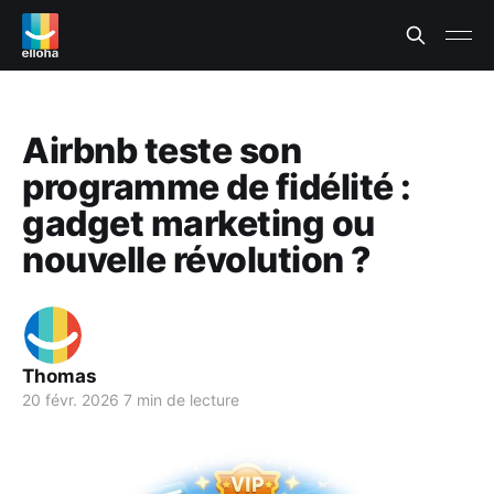
Airbnb teste son
programme de fidélité :
gadget marketing ou
nouvelle révolution ?
Thomas
20 févr. 2026
7 min de lecture