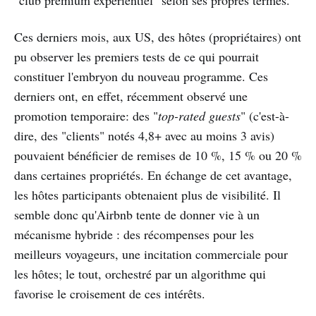
"club premium expérientiel" selon ses propres termes.
Ces derniers mois, aux US, des hôtes (propriétaires) ont
pu observer les premiers tests de ce qui pourrait
constituer l'embryon du nouveau programme. Ces
derniers ont, en effet, récemment observé une
promotion temporaire: des "
top-rated guests
" (c'est-à-
dire, des "clients" notés 4,8+ avec au moins 3 avis)
pouvaient bénéficier de remises de 10 %, 15 % ou 20 %
dans certaines propriétés. En échange de cet avantage,
les hôtes participants obtenaient plus de visibilité. Il
semble donc qu'Airbnb tente de donner vie à un
mécanisme hybride : des récompenses pour les
meilleurs voyageurs, une incitation commerciale pour
les hôtes; le tout, orchestré par un algorithme qui
favorise le croisement de ces intérêts.