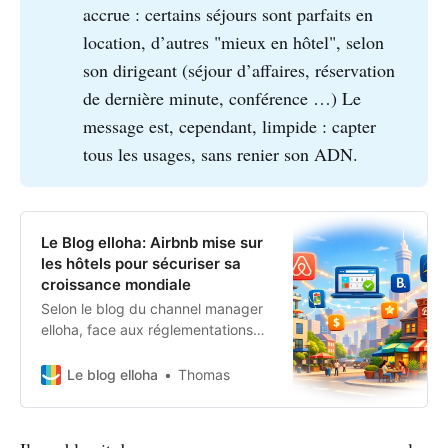
accrue : certains séjours sont parfaits en
location, d’autres "mieux en hôtel", selon
son dirigeant (séjour d’affaires, réservation
de dernière minute, conférence …) Le
message est, cependant, limpide : capter
tous les usages, sans renier son ADN.
Le Blog elloha: Airbnb mise sur
les hôtels pour sécuriser sa
croissance mondiale
Selon le blog du channel manager
elloha, face aux réglementations
qui bousculent la location courte
durée, Airbnb accélère un virage
Le blog elloha
Thomas
stratégique vers l’hôtellerie.
Recrutements clés, nouvelles
ambitions et bataille frontale avec