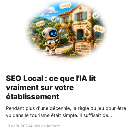
SEO Local : ce que l'IA lit
vraiment sur votre
établissement
Pendant plus d'une décennie, la règle du jeu pour être
vu dans le tourisme était simple. Il suffisait de
surveiller votre position dans le fameux pack local de
10 août 2026
4 min de lecture
Google Maps ou sur la première page de résultats.