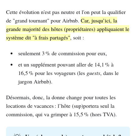
Cette évolution n'est pas neutre et l'on peut la qualifier
de "grand tournant" pour Airbnb.
Car, jusqu’ici, la
grande majorité des hôtes (propriétaires) appliquaient le
système dit "à frais partagés"
, soit :
seulement 3 % de commission pour eux,
et un supplément pouvant aller de 14,1 % à
16,5 % pour les voyageurs (les
guests
, dans le
jargon Airbnb).
Désormais, donc, la donne change pour toutes les
locations de vacances : l’hôte (sup)portera seul la
commission, qui va grimper à 15,5 % (hors TVA).