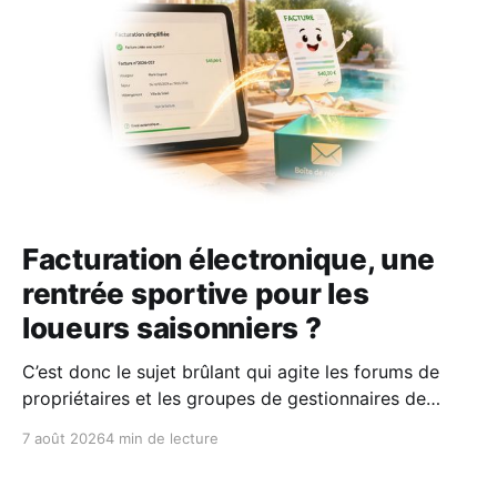
Facturation électronique, une
rentrée sportive pour les
loueurs saisonniers ?
C’est donc le sujet brûlant qui agite les forums de
propriétaires et les groupes de gestionnaires de
locations saisonnières : la facturation électronique
7 août 2026
4 min de lecture
obligatoire débarque le 1er septembre 2026 et les
concerne sous conditions. Entre sueurs froides,