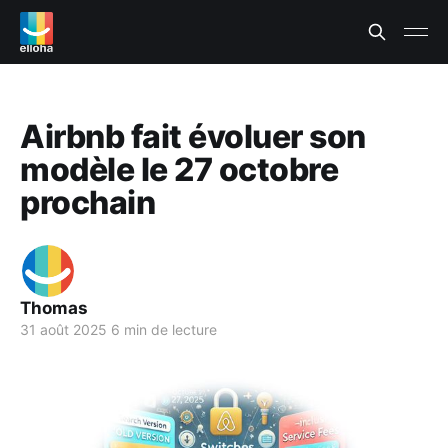
Airbnb fait évoluer son
modèle le 27 octobre
prochain
Thomas
31 août 2025
6 min de lecture