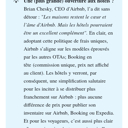
Une (plus grande) ouverture aux hôtels ? 
💡
Brian Chesky, CEO d’Airbnb, l’a dit sans
détour : "
Les maisons restent le cœur et 
l’âme d’Airbnb. Mais les hôtels pourraient 
être un excellent complément".
En clair, en
adoptant cette politique de frais uniques,
Airbnb s’aligne sur les modèles éprouvés
par les autres OTAs; Booking en
tête (commission unique, prix net affiché
au client). Les hôtels y verront, par
conséquent, une simplification salutaire
pour les inciter à se distribuer plus
franchement sur Airbnb : plus aucune
différence de prix pour publier son
inventaire sur Airbnb, Booking ou Expedia.
Et pour les voyageurs, c’est aussi plus clair