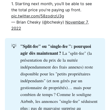
1. Starting next month, you’ll be able to see
the total price you're paying up front.
pic.twitter.com/58zodrzU3g
— Brian Chesky (@bchesky)
November 7,
2022
"Split-fee" ou "single-fee ": pourquoi 
💡
agir dès maintenant ?
La "split-fee" (la
présentation du prix de la nuitée
indépendamment des frais annexes) reste
disponible pour les "petits propriétaires
indépendants" (et non gérés par un
gestionnaire de propriétés)… mais pour
combien de temps ? Comme le souligne
Airbnb, les annonces "single-fee" séduisent
plus : pas de mauvaise surprise au