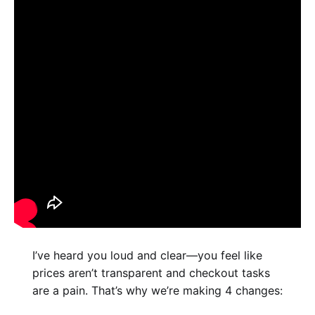
I’ve heard you loud and clear—you feel like
prices aren’t transparent and checkout tasks
are a pain. That’s why we’re making 4 changes: