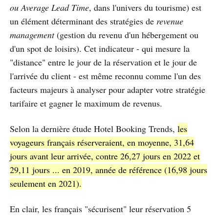
ou Average Lead Time
, dans l'univers du tourisme) est
un élément déterminant des stratégies de
revenue
management
(gestion du revenu d'un hébergement ou
d'un spot de loisirs). Cet indicateur - qui mesure la
"distance" entre le jour de la réservation et le jour de
l'arrivée du client - est même reconnu comme l'un des
facteurs majeurs à analyser pour adapter votre stratégie
tarifaire et gagner le maximum de revenus.
Selon la dernière étude Hotel Booking Trends,
les
voyageurs français réserveraient, en moyenne, 31,64
jours avant leur arrivée, contre 26,27 jours en 2022 et
29,11 jours ... en 2019, année de référence (16,98 jours
seulement en 2021).
En clair, les français "sécurisent" leur réservation 5