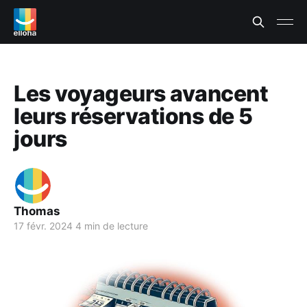
Les voyageurs avancent
leurs réservations de 5
jours
Thomas
17 févr. 2024
4 min de lecture