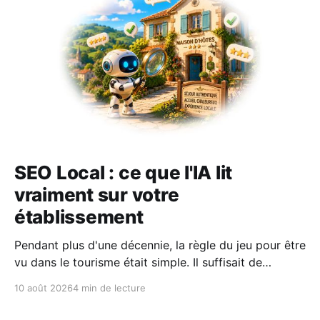
SEO Local : ce que l'IA lit
vraiment sur votre
établissement
Pendant plus d'une décennie, la règle du jeu pour être
vu dans le tourisme était simple. Il suffisait de
surveiller votre position dans le fameux pack local de
10 août 2026
4 min de lecture
Google Maps ou sur la première page de résultats.
Un jeu de patience, mais aux règles bien identifiées.