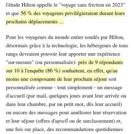
l'étude Hilton appelle le "voyage sans friction en 2023"
et que
56 % des voyageurs privilégieraient durant leurs
prochains déplacements ...
Pour les voyageurs du monde entier sondés par Hilton,
désormais grâce à la technologie, les hébergeurs de tous
rangs devraient pouvoir leur apporter une expérience
"sur-mesure" (ou personnalisée):
près de 9 répondants
sur 10 à l'enquête (86 %) souhaitent, en effet, qu'au
moins une composante de leur prochain séjour
soit
personnalisée comme - tout simplement - un message
d'accueil (par mail, quelques jours avant leur arrivée ou
dans leur chambre, par un petit mot, dès leur accueil)
ou encore des messages pour améliorer leur réservation
et leur séjour (offres d'
upsell
ou de surclassement) et,
une fois sur place, des recommandations quotidiennes