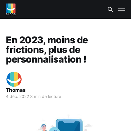
En 2023, moins de
frictions, plus de
personnalisation !
Thomas
4 déc. 2022
3 min de lecture