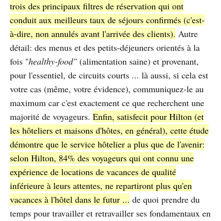
trois des principaux filtres de réservation qui ont
conduit aux meilleurs taux de séjours confirmés (c'est-
à-dire, non annulés avant l'arrivée des clients).
Autre
détail: des menus et des petits-déjeuners orientés à la
fois "
healthy-food"
(alimentation saine) et provenant,
pour l'essentiel, de circuits courts ... là aussi, si cela est
votre cas (même, votre évidence), communiquez-le au
maximum car c'est exactement ce que recherchent une
majorité de voyageurs.
Enfin, satisfecit pour Hilton (et
les hôteliers et maisons d'hôtes, en général), cette étude
démontre que le service hôtelier a plus que de l'avenir:
selon Hilton, 84% des voyageurs qui ont connu une
expérience de locations de vacances de qualité
inférieure à leurs attentes, ne repartiront plus qu'en
vacances à l'hôtel dans le futur ...
de quoi prendre du
temps pour travailler et retravailler ses fondamentaux en