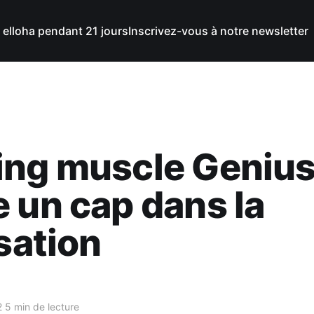
 elloha pendant 21 jours
Inscrivez-vous à notre newsletter
ng muscle Genius
 un cap dans la
isation
2
5 min de lecture