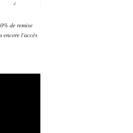
20% de remise
u encore l'accès