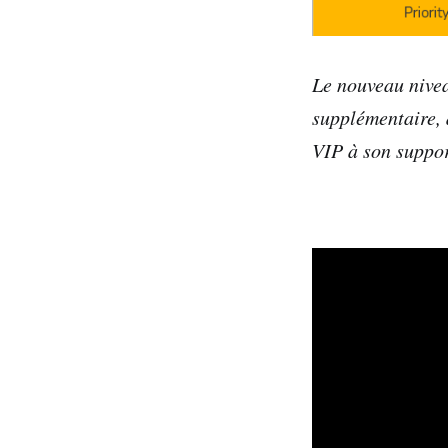
Le nouveau nive
supplémentaire, 
VIP à son suppor