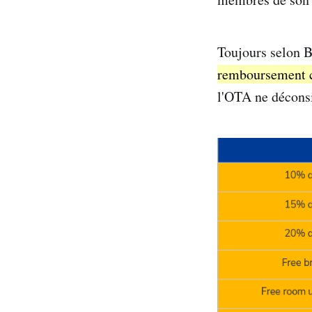
Toujours selon 
remboursement c
l'OTA ne déconsid