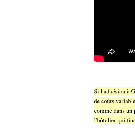
Si l'adhésion à G
de coûts variabl
comme dans un pr
l'hôtelier qui fi