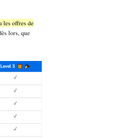
 les offres de
dès lors, que