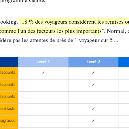
Booking,
"18 % des voyageurs considèrent les remises ou
omme l'un des facteurs les plus importants
". Normal, 
ère pas les attentes de près de 1 voyageur sur 5 ...