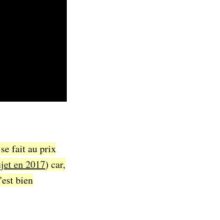
se fait au prix
ujet en 2017
) car,
'est bien