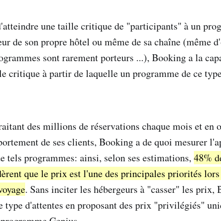
e d'atteindre une taille critique de "participants" à un p
uteur de son propre hôtel ou même de sa chaîne (même d
rogrammes sont rarement porteurs ...), Booking a la cap
lle critique à partir de laquelle un programme de ce typ
traitant des millions de réservations chaque mois et en 
ortement de ses clients, Booking a de quoi mesurer l'a
e tels programmes: ainsi, selon ses estimations,
48% de
ent que le prix est l'une des principales priorités lors
 voyage
. Sans inciter les hébergeurs à "casser" les prix
ce type d'attentes en proposant des prix "privilégiés" u
 programme Genius.